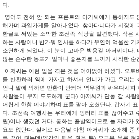
다.
영어도 전혀 안 되는 프론트의 아가씨에게 통하지도 
해가며 과일가게를 알아내었다. 찾아다니다가 시장에 
한글로 써있는 소박한 조선족 식당을 발견했다. 작은 
하는 사람이니 반가워 인사를 하다가 우연히 억울한 기
소연하게 되었다. 이 분이 고마운 박용길 아저씨이다.
않는 순수한 동포가 얼마나 좋은지를 느끼기 시작한 순
아저씨는 이런 일을 겪은 것을 어이없어 하셨다. 오토
를 반환하러 역에 가자고 하셔서 언니가 가고 우리는 
언니 말에 의하면 반환이 안되어 역무원과 싸우다시피 
사람들이 무지 도도하게 군다) 아저씨가 단둥 갈 사람
어렵게 한참 이야기하여 표를 팔아 오셨단다. 갑자기 표 
다. 조선족 여행사는 우리에게 엉터리 표를 끊어주고 수
원)이나 챙겼던 거다. 통화는 출발역이므로 늘 자리가 
요도 없단다. 실제로 다음날 아침 아저씨가 소개해 준
를 끊어 줬는데(약간의 팁을 줬을 뿐) 요금은 물론 