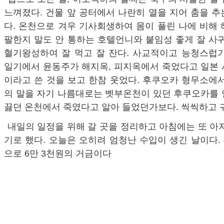
느껴졌다. 건물 앞 공터에서 나란히 열을 지어 춤을 
다. 온천으로 겨우 기사회생하여 몸이 풀린 나에 비해
팔한지 말도 안 통하는 호텔언니와 붙임성 좋게 잘 사
혈기왕성하여 잘 먹고 잘 잔다. 사교적이고 능청스럽기
일기에서 윤동주가 해지옥, 피지옥에서 죽었다고 일본 
이라고 쓴 것을 보고 한참 웃었다. 후쿠오카 형무소에
의 말을 자기 나름대로는 벳부온천이 있던 후쿠오카를 
끓던 온천에서 죽였다고 알아 들었던가보다. 씩씩하고 
내일의 일정을 위해 갈 곳을 정리하고 아침에는 또 아
기로 했다. 오늘은 오히려 엄청난 수입이 생긴 날이다. 
으로 6만 3천원의 거금이다