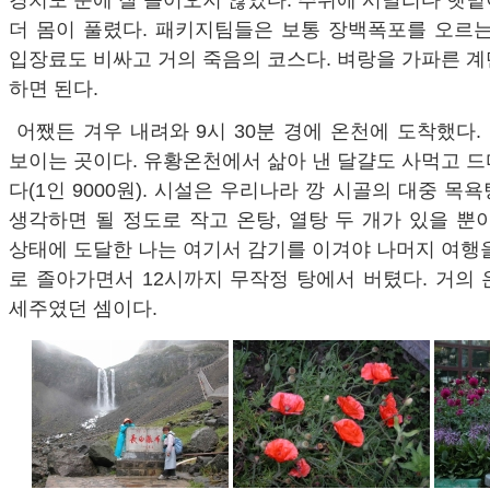
경치도 눈에 잘 들어오지 않았다. 추위에 시달리다 햇
더 몸이 풀렸다. 패키지팀들은 보통 장백폭포를 오르는
입장료도 비싸고 거의 죽음의 코스다. 벼랑을 가파른 
하면 된다.
어쨌든 겨우 내려와 9시 30분 경에 온천에 도착했다
보이는 곳이다. 유황온천에서 삶아 낸 달걀도 사먹고 
다(1인 9000원). 시설은 우리나라 깡 시골의 대중 목
생각하면 될 정도로 작고 온탕, 열탕 두 개가 있을 뿐
상태에 도달한 나는 여기서 감기를 이겨야 나머지 여행
로 졸아가면서 12시까지 무작정 탕에서 버텼다. 거의
세주였던 셈이다.