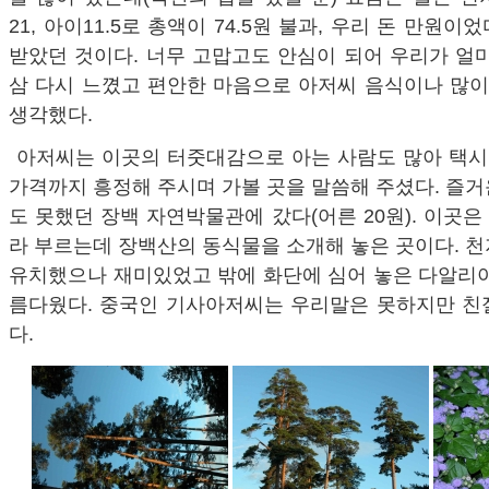
21, 아이11.5로 총액이 74.5원 불과, 우리 돈 만원이었
받았던 것이다. 너무 고맙고도 안심이 되어 우리가 얼
삼 다시 느꼈고 편안한 마음으로 아저씨 음식이나 많
생각했다.
아저씨는 이곳의 터줏대감으로 아는 사람도 많아 택시
가격까지 흥정해 주시며 가볼 곳을 말씀해 주셨다. 즐
도 못했던 장백 자연박물관에 갔다(어른 20원). 이곳
라 부르는데 장백산의 동식물을 소개해 놓은 곳이다. 
유치했으나 재미있었고 밖에 화단에 심어 놓은 다알리아
름다웠다. 중국인 기사아저씨는 우리말은 못하지만 친
다.