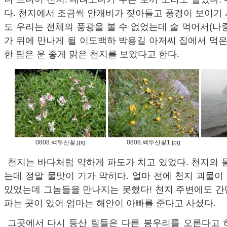
다. 천지에서 조금씩 안개비가 잦아들고 풍경이 보이기
도 우리는 전체의 풍광을 볼 수 없었는데 술 먹어서(나
가 뒤에 만나게 될 이도백하 박용길 아저씨 집에서 먹은
한 팀은 운 좋게 맑은 천지를 보았다고 한다.
0808.백두산꽃.jpg
0808.백두산꽃1.jpg
천지는 바다처럼 약하게 파도가 치고 있었다. 천지의 
는데 정말 물맛이 기가 막히다. 얼마 전에 천지 괴물
있었는데 그놈들을 만나지는 못했다! 천지 주변에도 간
파는 곳이 있어 엄마는 해안이 아빠를 준다고 사셨다.
그곳에서 다시 등산 팀들은 다른 봉우리를 오른다고 