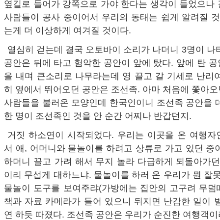
옆길로 들어가 강쪽으로 가야 한다는 생각이 들었으나 
사람들이 공사 중이어서 우리의 동태는 쉽게 알려질 것
는게 더 이상하게 여겨질 것이다.
열심히 걷는데 결국 오토바이 소리가 나더니 3명이 나
공안은 뒤에 타고 험악한 공안이 앞에 탔다. 앞에 탄 
을 내며 큰소리로 나무라는데 영 끌고 갈 기세로 난리
히 옆에서 뛰어오던 공안은 조선족. 아마 처음에 쫓아
사람들을 불러온 모양인데 한국인이니 조선족 공안을 데
한 명이 조선족인 것을 안 순간 어찌나 반갑던지.
거짓 하소연이 시작되었다. 우리는 이곳을 온 여행자
서 애, 어머니와 물놀이를 하려고 상류로 가고 있던 중
하더니 끌고 가려 해서 무지 놀라 다급하게 되돌아가던
이리 무섭게 대하느냐. 물놀이를 하러 온 우리가 뭔 잘못
물놀이 도구를 보여주랴(가방에는 집안의 고구려 무덤
책과 자료 카메라가 들어 있으니 뒤지면 난감한 일이 
연 하듯 따졌다. 조선족 공안은 우리가 순진한 여행객