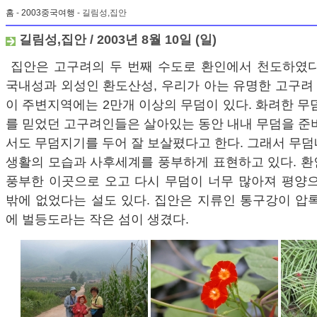
홈
-
2003중국여행
- 길림성,집안
길림성,집안 / 2003년 8월 10일 (일)
집안은 고구려의 두 번째 수도로 환인에서 천도하였다
국내성과 외성인 환도산성, 우리가 아는 유명한 고구려
이 주변지역에는 2만개 이상의 무덤이 있다. 화려한 무
를 믿었던 고구려인들은 살아있는 동안 내내 무덤을 준
서도 무덤지기를 두어 잘 보살폈다고 한다. 그래서 무
생활의 모습과 사후세계를 풍부하게 표현하고 있다. 환
풍부한 이곳으로 오고 다시 무덤이 너무 많아져 평양으
밖에 없었다는 설도 있다. 집안은 지류인 통구강이 압
에 벌등도라는 작은 섬이 생겼다.