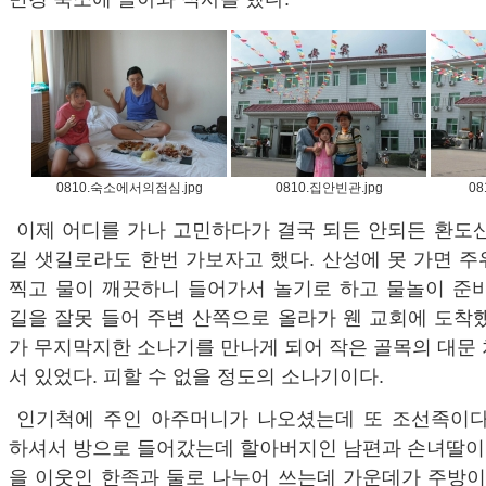
0810.숙소에서의점심.jpg
0810.집안빈관.jpg
08
이제 어디를 가나 고민하다가 결국 되든 안되든 환도
길 샛길로라도 한번 가보자고 했다. 산성에 못 가면 
찍고 물이 깨끗하니 들어가서 놀기로 하고 물놀이 준비
길을 잘못 들어 주변 산쪽으로 올라가 웬 교회에 도착
가 무지막지한 소나기를 만나게 되어 작은 골목의 대문
서 있었다. 피할 수 없을 정도의 소나기이다.
인기척에 주인 아주머니가 나오셨는데 또 조선족이다
하셔서 방으로 들어갔는데 할아버지인 남편과 손녀딸이 
을 이웃인 한족과 둘로 나누어 쓰는데 가운데가 주방이