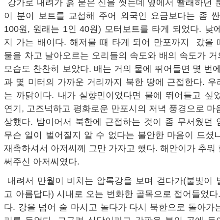
강가로 내려가 흙 묻은 신을 씻는데 옆에서 빨래하던 
이 분이 보트를 교섭해 주어 외국인 요금보다는 좀 싼
100원, 원래는 1인 40원) 모터보트를 타게 되었다. 
지 가는 배이다. 해저물 때 타게 되어 만포까지 갔을
물을 차고 날아오르는 오리들의 속도와 배의 속도가 거
모습도 찬찬히 보았다. 배는 거의 물에 뛰어들면 몇 번에
과 몇 미터의 가까운 거리까지 북한 땅에 근접한다. 
는 까닭이다. 내가 실향민이었다면 물에 뛰어들고 싶었
연기, 고즈넉하고 평화로운 만포시의 저녁 풍경으로 마
상했다. 밤이어서 북한에 근접하는 것이 좀 무서웠던 
무슨 일이 벌어질지 알 수 없다는 불안한 마음이 드셨
재촉하셔서 아저씨께 그만 가자고 했다. 해안이가 추워
써주신 아저씨였다.
내려서 만월이 비치는 압록강을 보며 걷다가(불빛이 
고 아름답다) 시내로 오는 번화한 골목으로 접어들었다.
다. 강을 넘어 술 마시고 놀다가 다시 북한으로 돌아가