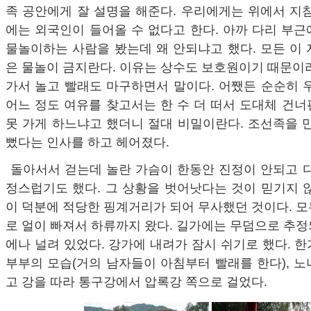
족 공안에게 잘 설명을 해준다. 우리에게는 위에서 지
에는 외국인이 들어올 수 없다고 한다. 아까 다리 부
물놀이하는 사람을 봤는데 왜 안되냐고 했다. 모든 이
은 물놀이 금지란다. 이유는 상수도 보호원이기 때문이
가서 놀고 빨래도 마구하면서 말이다. 어쨌든 순순히 
어느 정도 여유를 찾고서는 한 수 더 떠서 도대체 건
못 가게 하느냐고 했더니 절대 비밀이란다. 조선족을 
뻤다는 인사를 하고 헤어졌다.
돌아서서 걷는데 놀란 가슴이 한동안 진정이 안되고 
정스럽기도 했다. 그 상황을 벗어낫다는 것이 믿기지 
이 덕분에 적당한 핑계거리가 되어 무사했던 것이다. 
로 얼이 빠져서 하류까지 왔다. 길가에는 무덤으로 추
에나 널려 있었다. 강가에 내려가 잠시 쉬기로 했다. 
부부의 모습(거의 남자들이 아침부터 빨래를 한다), 
고 강을 따라 통구강에서 압록강 쪽으로 걸었다.