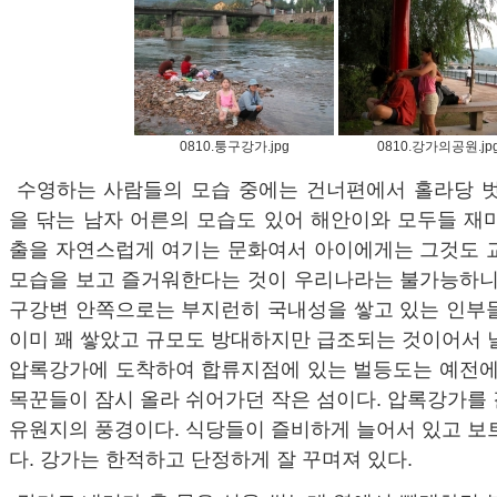
0810.퉁구강가.jpg
0810.강가의공원.jp
수영하는 사람들의 모습 중에는 건너편에서 홀라당 벗
을 닦는 남자 어른의 모습도 있어 해안이와 모두들 재
출을 자연스럽게 여기는 문화여서 아이에게는 그것도 교
모습을 보고 즐거워한다는 것이 우리나라는 불가능하니까
구강변 안쪽으로는 부지런히 국내성을 쌓고 있는 인부들
이미 꽤 쌓았고 규모도 방대하지만 급조되는 것이어서 
압록강가에 도착하여 합류지점에 있는 벌등도는 예전에 
목꾼들이 잠시 올라 쉬어가던 작은 섬이다. 압록강가를
유원지의 풍경이다. 식당들이 즐비하게 늘어서 있고 보
다. 강가는 한적하고 단정하게 잘 꾸며져 있다.