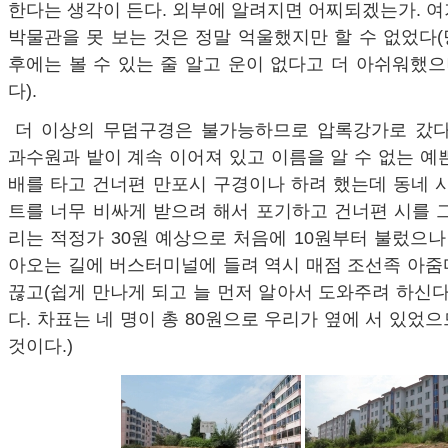
한다는 생각이 든다. 외부에 알려지면 어찌되겠는가. 
박물관을 못 보는 것은 정말 억울했지만 할 수 없었다(
후에는 볼 수 있는 줄 알고 운이 없다고 더 아쉬워했으
다).
더 이상의 무덤구경은 불가능하므로 압록강가로 갔다
과수원과 밭이 계속 이어져 있고 이름을 알 수 없는 예
배를 타고 건너편 만포시 구경이나 하려 했는데 동네 
트를 너무 비싸게 받으려 해서 포기하고 건너편 시를 
리는 적정가 30원 예상으로 처음에 10원부터 불렀으나 
아오는 길에 버스터미널에 들려 역시 매점 조선족 아줌
끊고(쉽게 만나게 되고 늘 먼저 알아서 도와주려 하신다
다. 차표는 네 명이 총 80원으로 우리가 옆에 서 있었
것이다.)