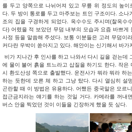
를 두고 양쪽으로 나뉘어져 있고 무릎 위 정도의 높이
다. 두 방이 통로를 두고 마주보는 트인 구조이다. 소나
조의 집을 구경하게 되었다. 옥수수도 주시며(찰옥수수
다) 어렸을 적 보았던 무덤 내부의 모습과 요즘 바쁘게
사정 등을 말씀해 주셨다. 보통 이분들은 고려 무덤이라
커다란 우박이 쏟아지고 있다. 해안이는 신기해서 바가지
비가 지나간 후 인사를 하고 나와서 다시 길을 걷는데 
에 물이 불어 흙을 트느라고 삽질을 하기도 한다. 작은
시 환도산성 쪽으로 출발했다. 운전사가 뭐라 뭐라 하는
하는 듯한데 모른 체 하고 그냥 탔다. 다시 열심히 설
곤란할 때 이 방법은 유용하다. 어쨌든 중국말은 모르니
접근금지라는 얘기를 하는 것일 거다. 카메라를 꺼내면
버스 안을 찍었던 것이 이들을 긴장하게 했을 듯 싶다.