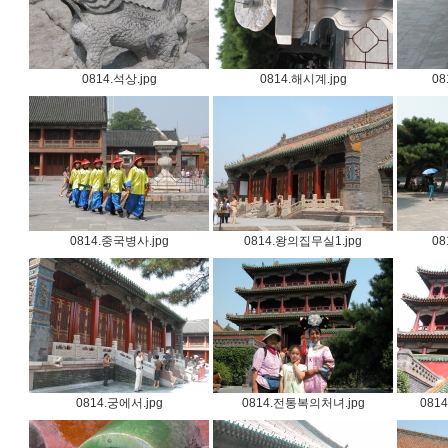
0814.석상.jpg
0814.해시계.jpg
08
0814.중국병사.jpg
0814.왕의집무실1.jpg
08
0814.궁에서.jpg
0814.전통복의처녀.jpg
081