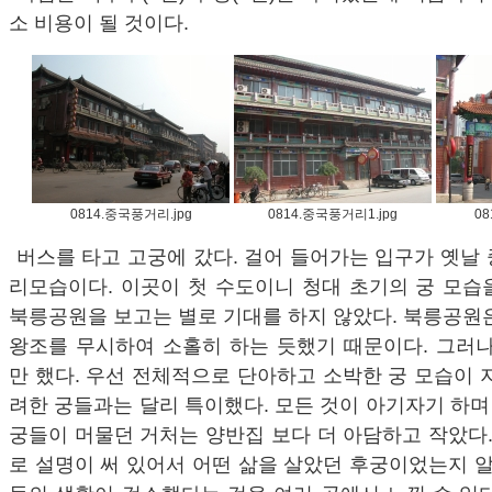
소 비용이 될 것이다.
0814.중국풍거리.jpg
0814.중국풍거리1.jpg
08
버스를 타고 고궁에 갔다. 걸어 들어가는 입구가 옛날
리모습이다. 이곳이 첫 수도이니 청대 초기의 궁 모습을
북릉공원을 보고는 별로 기대를 하지 않았다. 북릉공원
왕조를 무시하여 소홀히 하는 듯했기 때문이다. 그러나
만 했다. 우선 전체적으로 단아하고 소박한 궁 모습이 
려한 궁들과는 달리 특이했다. 모든 것이 아기자기 하며 
궁들이 머물던 거처는 양반집 보다 더 아담하고 작았다.
로 설명이 써 있어서 어떤 삶을 살았던 후궁이었는지 알