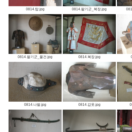
0814.탑.jpg
0814.팔기군_복장.jpg
08
0814.팔기군_물건.jpg
0814.복장.jpg
0814.나팔.jpg
0814.갑옷.jpg
0