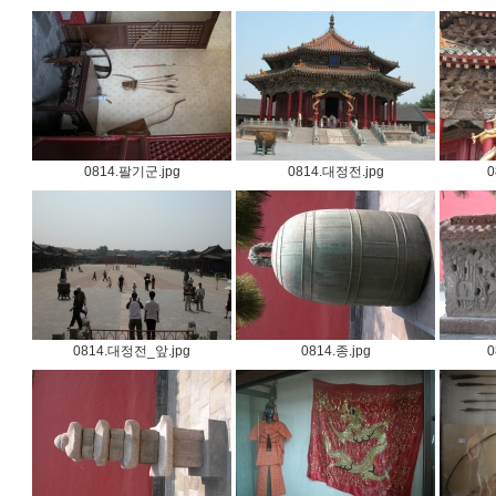
0814.팔기군.jpg
0814.대정전.jpg
0
0814.대정전_앞.jpg
0814.종.jpg
0