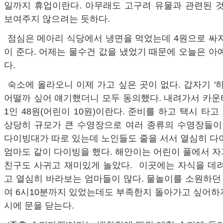
일까지 휴업이란다. 아무래도 고구려 유물과 관련된 것
보여주지 않으려는 듯하다.
점심은 메아리 식당에서 냉면을 먹었는데 4원으로 싸
이 준다. 어제는 물수건 값을 냈었기 때문에 오늘은 아
다.
숙소에 올라오니 이제 가고 싶은 곳이 없다. 갑자기 '하
어떨까 싶어 얘기했더니 모두 동의했다. 내려가서 카운
1인 48원(어린이 10원)이란다. 준비를 하고 택시 타고 
상당히 규모가 큰 수영장으로 여러 종류의 수영장들이 
다이빙대가 따로 있는데 노인들도 줄을 서서 열심히 다
엄마도 같이 다이빙을 했다. 해안이는 어린이 풀에서 
친구도 사귀고 재미있게 놀았다. 이곳에는 자식을 데려
고 열심히 바라보는 엄마들이 많다. 물놀이를 소원하던
여 6시10분까지 있었는데도 부족한지 돌아가고 싶어하지
시에 문을 닫는다.