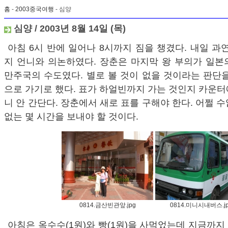
홈
-
2003중국여행
- 심양
심양 / 2003년 8월 14일 (목)
아침 6시 반에 일어나 8시까지 짐을 챙겼다. 내일 과
지 언니와 의논하였다. 장춘은 마지막 왕 부의가 일본
만주국의 수도였다. 별로 볼 것이 없을 것이라는 판단
으로 가기로 했다. 표가 하얼빈까지 가는 것인지 카운
니 안 간단다. 장춘에서 새로 표를 구해야 한다. 어쩔 
없는 몇 시간을 보내야 할 것이다.
0814.금산빈관앞.jpg
0814.미니시내버스.j
아침은 옥수수(1원)와 빵(1원)을 사먹었는데 지금까지 