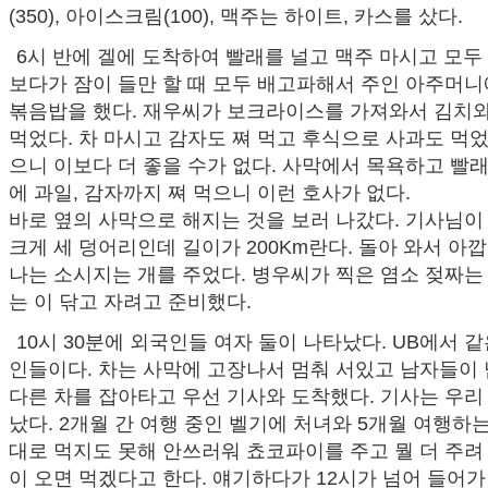
(350), 아이스크림(100), 맥주는 하이트, 카스를 샀다.
6시 반에 겔에 도착하여 빨래를 널고 맥주 마시고 모두
보다가 잠이 들만 할 때 모두 배고파해서 주인 아주머
볶음밥을 했다. 재우씨가 보크라이스를 가져와서 김치와
먹었다. 차 마시고 감자도 쪄 먹고 후식으로 사과도 먹었다
으니 이보다 더 좋을 수가 없다. 사막에서 목욕하고 빨
에 과일, 감자까지 쪄 먹으니 이런 호사가 없다.
바로 옆의 사막으로 해지는 것을 보러 나갔다. 기사님이
크게 세 덩어리인데 길이가 200Km란다. 돌아 와서 아
나는 소시지는 개를 주었다. 병우씨가 찍은 염소 젖짜
는 이 닦고 자려고 준비했다.
10시 30분에 외국인들 여자 둘이 나타났다. UB에서 
인들이다. 차는 사막에 고장나서 멈춰 서있고 남자들이
다른 차를 잡아타고 우선 기사와 도착했다. 기사는 우리
났다. 2개월 간 여행 중인 벨기에 처녀와 5개월 여행하는
대로 먹지도 못해 안쓰러워 쵸코파이를 주고 뭘 더 주려
이 오면 먹겠다고 한다. 얘기하다가 12시가 넘어 들어가