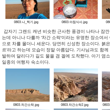
0803.나_찍기.jpg
0803.아침식사.jpg
08
갑자기 그랜드 캐년 비슷한 근사한 풍경이 나타나 잠깐
는데 아니나 다를까 '차간 소락'이라는 유명한 장소여서
으로 차를 몰더니 세운다. 당연히 신성한 장소이다. 붉은
르'라고 하는데 모습이 정말 아름답다. 기사님과도 함께 
발하여 달리다가 길도 물을 겸 겔에 도착했다. 아기 염
일종의 여행자 숙소이다.
0803.차간소락.jpg
0803.차간소락2.jpg
080