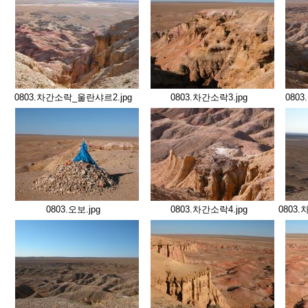
0803.차간소락_울란샤르2.jpg
0803.차간소락3.jpg
080
0803.오보.jpg
0803.차간소락4.jpg
0803