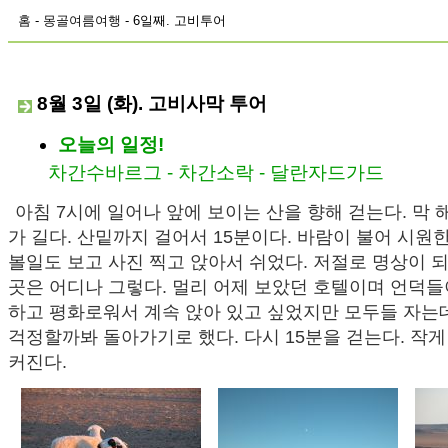
홈
-
몽골여름여행
- 6일째. 고비투어
8월 3일 (화). 고비사막 투어
오늘의 일정!
차간수바르그 - 차간소락 - 달란자드가드
아침 7시에 일어나 앞에 보이는 산을 향해 걷는다. 막
가 길다. 산밑까지 걸어서 15분이다. 바람이 불어 시원
볼일도 보고 사진 찍고 앉아서 쉬었다. 저절로 명상이 되
곳은 어디나 그렇다. 멀리 어제 보았던 호텔이며 언덕들
하고 평화로워서 계속 앉아 있고 싶었지만 모두들 자는데
걱정할까봐 돌아가기로 했다. 다시 15분을 걷는다. 작게
커진다.