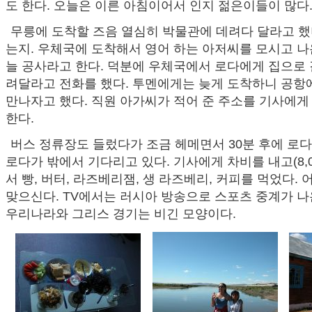
도 한다. 오늘은 이른 아침이어서 인지 젊은이들이 많다
무릉에 도착할 즈음 열심히 박물관에 데려다 달라고 했
는지. 우체국에 도착해서 영어 하는 아저씨를 모시고 나
늘 공사라고 한다. 덕분에 우체국에서 로다에게 집으로 
려달라고 전화를 했다. 투멘에게는 늦게 도착하니 공항
만나자고 했다. 직원 아가씨가 적어 준 주소를 기사에
한다.
버스 정류장도 들렀다가 조금 헤메면서 30분 후에 로다
로다가 밖에서 기다리고 있다. 기사에게 차비를 내고(8,0
서 빵, 버터, 라즈베리잼, 생 라즈베리, 커피를 먹었다.
맞으신다. TV에서는 러시아 방송으로 스포츠 중계가 나
우리나라와 그리스 경기는 비긴 모양이다.