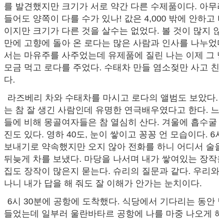
를 발견했지만 크기가 서로 약간 다른 수제품이다. 아무
들어도 양쪽이 다를 수가 있나! 값은 4,000 밖에 안하고
이지만 크기가 다른 것을 살수는 없었다. 볼 것이 많지 
만에 고향에 돌아 온 로다는 많은 사람과 인사를 나누었
서는 마유주를 사주었는데 유제품에 질린 나는 이제 그
모금 먹고 로다를 주었다. 수태차 만들 염소젖만 사고 
다.
라즈베리 차와 수태차를 마시고 로다의 앨범도 보았다.
는 참 잘 생긴 사람인데 유명한 연극배우였다고 한다. 
들에 비해 몽골여자들은 참 열심히 산다. 겨울에 흡수굴
진도 있다. 영하 40도, 눈이 쌓이고 꽁꽁 언 모습이다. 
보내기로 약속했지만 오지 않아 전화를 하니 어디서 술을
뒤늦게 차를 보냈다. 마당을 나서며 내가 쌓여있는 장작
집도 장작이 많은지 묻는다. 슈리의 질문과 같다. 우리
나니 내가 답을 해 줘도 잘 이해가 안가는 눈치이다.
6시 30분에 공항에 도착했다. 식당에서 기다리는 동안
들었는데 일부러 울란바타르 공항에 나를 마중 나오게 해