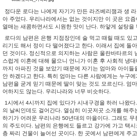
정다운 로다는 나에게 자기가 만든 라즈베리잼과 생 라
아 주었다. 우리나라에서는 없는 것이지만 이 곳은 요즘
열매는 새콤하면서도 시원한 맛이 난다. 하얗게 설탕을 
로다의 남편은 은행 지점장인데 술 먹고 때릴 때도 있고
리기도 해서 정이 다 떨어졌다고 한다. 이래서 집에 
던 것이다. 정신적으로 의지하는 사람은 울란바타르의 
스럽게 이혼에 대해 물으니 언니가 이혼 후 사회적 냉대
까지 아파진 것을 보았기 때문에 자기는 엄마와 아이들
안 하겠다고 한다. 특히 엄마는 다른 사람에게는 누구
남편을 굳게 믿기 때문에 딸이 맞는 것도 모르신다. 엄
어하지도 않는다. 우리나라와 너무 비슷하다.
1시에서 4시까지 집에 있다가 시내구경을 하러 나왔다.
의 날씨인데도 걸어간다. 열심히 이곳저곳 소개를 해주
하기가 어려운 우리나라 50년대의 마을이다. 그래도 
의 주도이다. 남편의 은행에도 들르고 강가에 가고 택시
층 짜리 건물이 늘어선 곳이다. 한 곳에서 남편에게 주