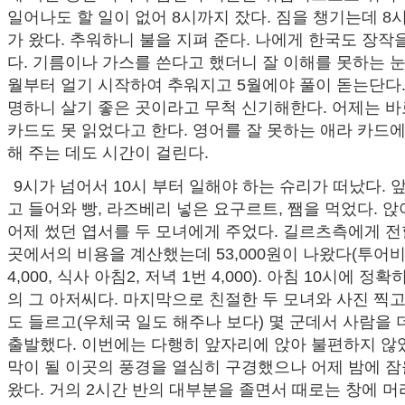
일어나도 할 일이 없어 8시까지 잤다. 짐을 챙기는데 8
가 왔다. 추워하니 불을 지펴 준다. 나에게 한국도 장작
다. 기름이나 가스를 쓴다고 했더니 잘 이해를 못하는 눈
월부터 얼기 시작하여 추워지고 5월에야 풀이 돋는단다.
명하니 살기 좋은 곳이라고 무척 신기해한다. 어제는 바
카드도 못 읽었다고 한다. 영어를 잘 못하는 애라 카드
해 주는 데도 시간이 걸린다.
9시가 넘어서 10시 부터 일해야 하는 슈리가 떠났다. 
고 들어와 빵, 라즈베리 넣은 요구르트, 쨈을 먹었다. 
어제 썼던 엽서를 두 모녀에게 주었다. 길르츠측에게 전
곳에서의 비용을 계산했는데 53,000원이 나왔다(투어비 45
4,000, 식사 아침2, 저녁 1번 4,000). 아침 10시에 정
의 그 아저씨다. 마지막으로 친절한 두 모녀와 사진 찍
도 들르고(우체국 일도 해주나 보다) 몇 군데서 사람을 더
출발했다. 이번에는 다행히 앞자리에 앉아 불편하지 않
막이 될 이곳의 풍경을 열심히 구경했으나 어제 밤에 잠
왔다. 거의 2시간 반의 대부분을 졸면서 때로는 창에 