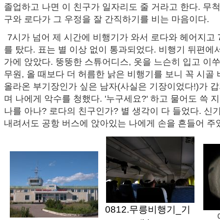
졸업하고 나면 이 친구가 일자리도 줄 거라고 한다. 무
구와 로다가 그 우정을 잘 간직하기를 비는 마음이다.
7시가 넘어 제 시간에 비행기가 와서 로다와 헤어지고 
를 탔다. 표는 별 이상 없이 통과되었다. 비행기 뒤편에
가에 앉았다. 뚱뚱한 스튜어디스, 옷을 느슨히 입고 이
무원, 올 때보다 더 허름한 낡은 비행기를 보니 꼭 시골 
올라온 부기장인가 싶은 남자(사실은 기장이었다!)가 갑자
며 나에게 악수를 청했다. '누구세요?' 하고 물어도 쓱 
나를 아나? 로다의 친구인가? 별 생각이 다 들었다. 신
내려서도 공항 버스에 앉아있는 나에게 손을 흔들어 주었다
0812.무릉비행기_기