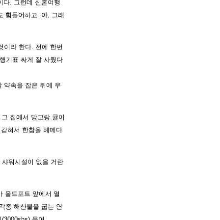
이다. 그런데 신혼여행
 힘들어하고. 아, 그래
것이라 한다. 전에 한번
행기표 싸게 잘 사줬다
 약속을 잡은 뒤에 우
) 그 집에서 망고랑 귤이
에 갇혀서 한참을 헤메다
 샤워시설이 없을 거란
가 올드포트 앞에서 열
 각종 해산물을 굽는 연
000shs) 문어