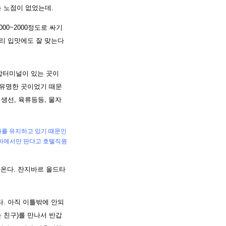
 노점이 없었는데.
00~2000정도로 싸기
우리 입맛에도 잘 맞는다
합터미널이 있는 곳이
 유명한 곳이었기 때문
생선, 육류등등, 물자
화를 유지하고 있기 때문인
직 바에서만 판다고 호텔직원
온다. 잔지바르 올드타
다. 아직 이틀밖에 안되
 친구)를 만나서 반갑