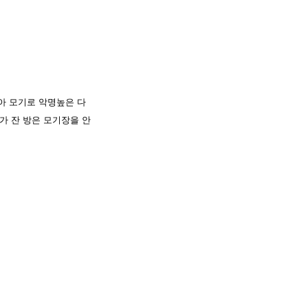
아 모기로 악명높은 다
가 잔 방은 모기장을 안