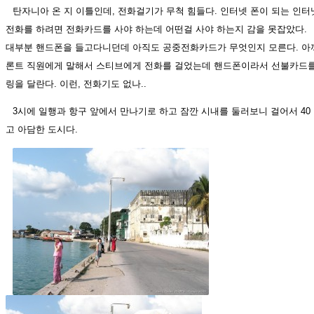
탄자니아 온 지 이틀인데, 전화걸기가 무척 힘들다. 인터넷 폰이 되는 인터
전화를 하려면 전화카드를 사야 하는데 어떤걸 사야 하는지 감을 못잡았다.
대부분 핸드폰을 들고다니던데 아직도 공중전화카드가 무엇인지 모른다. 아까
론트 직원에게 말해서 스티브에게 전화를 걸었는데 핸드폰이라서 선불카드를 
링을 달란다. 이런, 전화기도 없나..
3시에 일행과 항구 앞에서 만나기로 하고 잠깐 시내를 둘러보니 걸어서 40 ,
고 아담한 도시다.