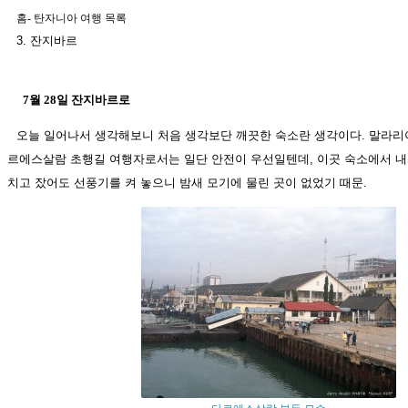
홈
-
탄자니아 여행 목록
3. 잔지바르
7월 28일 잔지바르로
오늘 일어나서 생각해보니 처음 생각보단 깨끗한 숙소란 생각이다. 말라리
르에스살람 초행길 여행자로서는 일단 안전이 우선일텐데, 이곳 숙소에서 내
치고 잤어도 선풍기를 켜 놓으니 밤새 모기에 물린 곳이 없었기 때문.