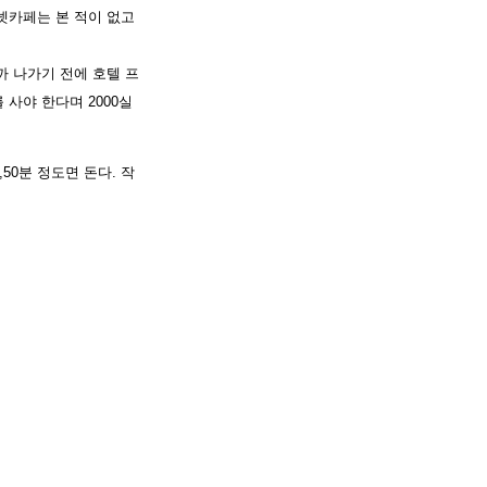
넷카페는 본 적이 없고
 나가기 전에 호텔 프
사야 한다며 2000실
50분 정도면 돈다. 작