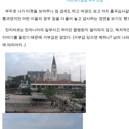
다르에스살람 부두 모습
부두로 나가 티켓을 보여주니 짐 검색도 하고 여권도 보고 마치 출국심사같
통과였지만 어떤 이들의 경우 짐을 다 풀어 놓고 검사하는 장면을 보기도 했
잔지바르는 탄자니아의 일부이긴 하지만 합병된지 얼마되지 않고, 독자적인
이야기를 들었기 때문에 거부감은 없었다. (거부감 있으면 뭐하나? 남의 나
에 따라야지..)