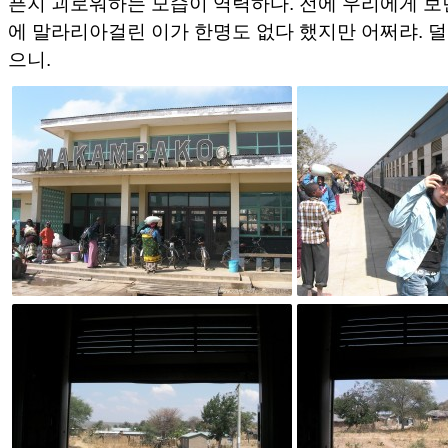
픈지 괴로워하는 모습이 역력하다. 전에 우리에게 보
에 말라리아걸린 이가 한명도 없다 했지만 어쩌랴. 
으니.