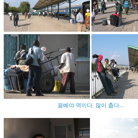
음베야 역이다. 많이 춥다...