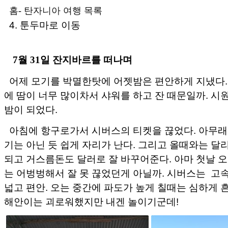
홈
-
탄자니아 여행 목록
4. 툰두마로 이동
7월 31일 잔지바르를 떠나며
어제 모기를 박멸한탓에 어젯밤은 편안하게 지냈다.
에 땀이 너무 많이차서 샤워를 하고 잔 때문일까. 
밤이 되었다.
아침에 항구로가서 시버스의 티켓을 끊었다. 아무래
기는 아닌 듯 쉽게 자리가 난다. 그리고 올때와는 달
되고 거스름돈도 달러로 잘 바꾸어준다. 아마 첫날 오
는 어벙벙해서 잘 못 끊었던게 아닐까. 시버스는 고
넓고 편안. 오는 중간에 파도가 높게 칠때는 심하게
해안이는 괴로워했지만 내겐 놀이기군데!