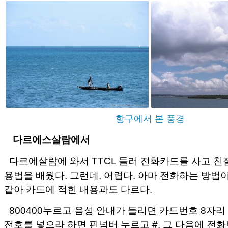
항구에서 본 풍경
다르에스살람에서
다르에살람에 와서 TTCL 들러 전화카드를 사고 친
용법을 배웠다. 그런데, 어렵다. 아마 전화하는 방법
같아 카드에 적힌 내용과도 다르다.
800400누르고 음성 안내가 들리면 카드번호 8자리 
전호를 넣으라 하면 핀넘버 누르고 #, 그 다음에 전