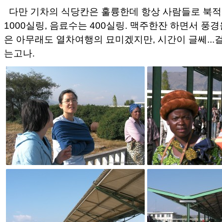
다만 기차의 식당칸은 훌륭한데 항상 사람들로 북적
1000실링, 음료수는 400실링. 맥주한잔 하면서 풍
은 아무래도 열차여행의 묘미겠지만, 시간이 글쎄...
는고나.