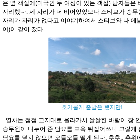
은 옆 객실에(미국인 두 여성이 있는 객실) 남자들은 
자리했다. 세 자리가 더 비어있었으나 스티브가 승무
자리가 자리가 없다고 이야기하여서 스티브와 나 에
이)이 같이 잤다.
호기롭게 출발은 했지만!
열차는 점점 고지대로 올라가서 쌀쌀한 바람이 창 
승무원이 나누어 준 담요를 포옥 뒤집어쓰니 그렇게
담요를 덮지 않으면 오들오들 떨게 된다. 후후.. 추