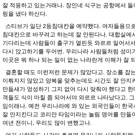
잘 적응하고 있는거래나. 장인네 식구는 공항에서 들어
링을 냈다 하신다.
스티브가 일단 2등침대칸을 예약했다. 여자들용으로
침대칸으로 바꾸려고 하는데 잘 안된다나. 대합실에
기다리는데 사람들이 출구가 열린듯 와르르 일어서
다시 앉고하기를 두어번. 우리나라 사람들처럼 성미
이곳은 뭐 하나 되는 일이 없는 나라란게 이해가 잘 
결혼할 때도 이런저런 문제가 많았다고. 장소를 잡
이뤄지지 않았고 양복을 맞추는데도 시간도 잘 안지
만듦새가 엉성하기 그지 없어 다시 맞춰야 했다고 한다
객들도 식이 마칠 쯤 되어서야 와르르 나타났다고. 
임이래나. 예전 우리나라에 와 있는 외국인들이 한
잘 안지킨다고 코리안 타임이라는 놀림 영어를 만들어 
여년 전이니, 우리도 많이 변했고나.
여기 사람들도 시간이 흐르면 우리나라 사람들처럼