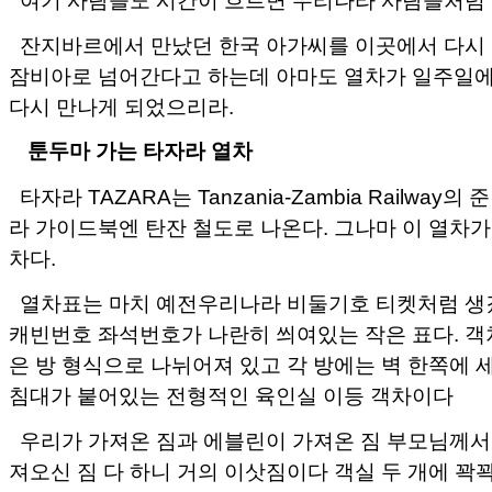
잔지바르에서 만났던 한국 아가씨를 이곳에서 다시 
잠비아로 넘어간다고 하는데 아마도 열차가 일주일에
다시 만나게 되었으리라.
툰두마 가는 타자라 열차
타자라 TAZARA는 Tanzania-Zambia Railway
라 가이드북엔 탄잔 철도로 나온다. 그나마 이 열차가
차다.
열차표는 마치 예전우리나라 비둘기호 티켓처럼 생
캐빈번호 좌석번호가 나란히 씌여있는 작은 표다. 객
은 방 형식으로 나뉘어져 있고 각 방에는 벽 한쪽에 세
침대가 붙어있는 전형적인 육인실 이등 객차이다
우리가 가져온 짐과 에블린이 가져온 짐 부모님께서
져오신 짐 다 하니 거의 이삿짐이다 객실 두 개에 꽉