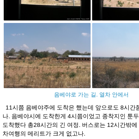
음베야로 가는 길. 열차 안에서
11시쯤 음베야주에 도착은 했는데 앞으로도 8시간
나. 음베야시에 도착한게 4시쯤이었고 종착지인 툰
도착했다 총28시간의 긴 여정. 버스로는 12시간밖에
차여행의 메리트가 크게 없고나.