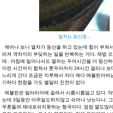
열차는 등산중...
깨어나 보니 열차가 등산을 하고 있는데 힘이 부쳐
러져 객차끼리 부딪히는 일을 반복하는 거다. 제법 
데 . 아침에 일어나서도 열차는 두어시간을 더 등산
이런 시간까지 합쳐서 툰두마까지 24시간 걸리나 보다
느리게 간다 조금은 지루해서 자다 깨다 에블린아버
기하다 한참을 가도 별달리 진전이 없다
에블린은 말라리아에 걸려서 시름시름앓고 있다. 
는데 3일동안 아무일도하지않고 쉬어냐 낫는다나. 그
무흔들려 제대로쉬지못하는 형국이다. 점점 열도많이