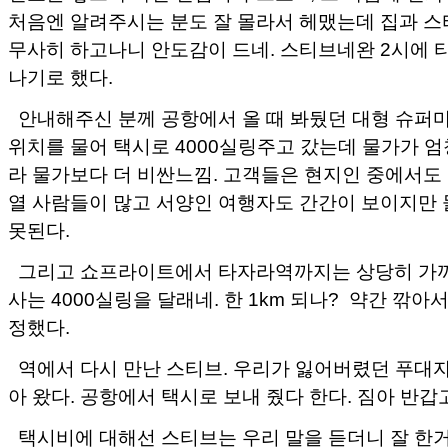
처음엔 알려주시는 분도 잘 몰라서 헤맸는데 집과 
무사히 하고나니 안도감이 드네. 스티브네완 2시에 
나기로 했다.
안내해주신 분께 공항에서 올 때 봐뒀던 대형 슈퍼
위치를 물어 택시로 4000실링주고 갔는데 물가가 엄
라 물가보다 더 비싼느낌. 고객들은 현지인 중에서도
열 사람들이 많고 서양인 여행자도 간간이 보이지만 
못된다.
그리고 쇼프라이트에서 타자라역까지는 상당히 가
사는 4000실링을 달래네. 한 1km 되나? 약간 깎아서
정했다.
역에서 다시 만난 스티브. 우리가 잃어버렸던 푸대자
아 왔다. 공항에서 택시로 보내 줬다 한다. 짐아 반갑고
택시비에 대해선 스티브는 우리 말을 듣더니 잘 한거