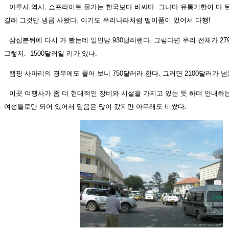
아루샤 역시, 쇼프라이트 물가는 한국보다 비싸다. 그나마 유통기한이 다 
길래 그것만 냉큼 사왔다. 여기도 우리나라처럼 떨이품이 있어서 다행!
삼십분뒤에 다시 가 봤는데 일인당 930달러랜다. 그렇다면 우리 전체가 27
그렇지. 1500달러일 리가 있나.
캠핑 사파리의 경우에도 물어 보니 750달러라 한다. 그러면 2100달러가 
이곳 여행사가 좀 더 현대적인 장비와 시설을 가지고 있는 듯 하며 안내하
여성들로만 되어 있어서 믿음은 많이 갔지만 아무래도 비쌌다.