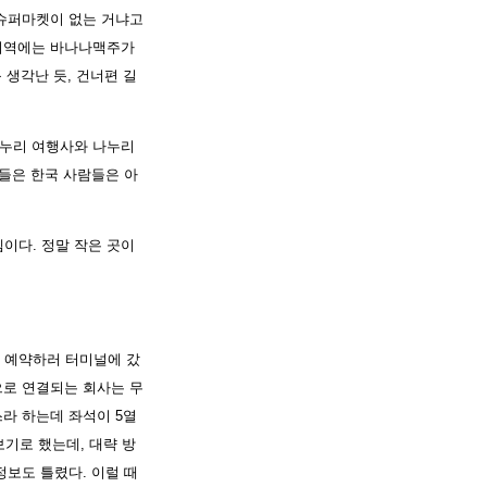
 슈퍼마켓이 없는 거냐고
 지역에는 바나나맥주가
 생각난 듯, 건너편 길
 나누리 여행사와 나누리
람들은 한국 사람들은 아
이다. 정말 작은 곳이
 예약하러 터미널에 갔
으로 연결되는 회사는 무
버스라 하는데 좌석이 5열
보기로 했는데, 대략 방
정보도 틀렸다. 이럴 때