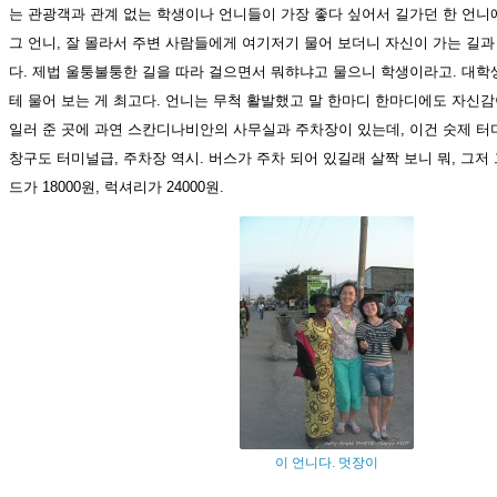
는 관광객과 관계 없는 학생이나 언니들이 가장 좋다 싶어서 길가던 한 언니
그 언니, 잘 몰라서 주변 사람들에게 여기저기 물어 보더니 자신이 가는 길과
다. 제법 울퉁불퉁한 길을 따라 걸으면서 뭐햐냐고 물으니 학생이라고. 대학
테 물어 보는 게 최고다. 언니는 무척 활발했고 말 한마디 한마디에도 자신감
일러 준 곳에 과연 스칸디나비안의 사무실과 주차장이 있는데, 이건 숫제 터
창구도 터미널급, 주차장 역시. 버스가 주차 되어 있길래 살짝 보니 뭐, 그저
드가 18000원, 럭셔리가 24000원.
이 언니다. 멋장이