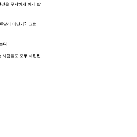
된것을 무지하게 싸게 팔
90달러 아닌가? 그럼
넘는다.
는 사람들도 모두 세련된