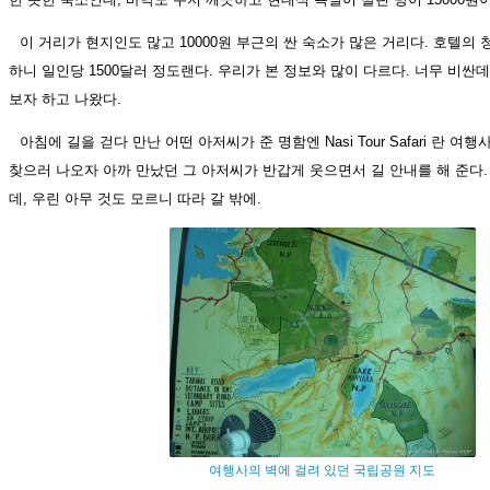
이 거리가 현지인도 많고 10000원 부근의 싼 숙소가 많은 거리다. 호텔의
하니 일인당 1500달러 정도랜다. 우리가 본 정보와 많이 다르다. 너무 비싼
보자 하고 나왔다.
아침에 길을 걷다 만난 어떤 아저씨가 준 명함엔 Nasi Tour Safari 란 
찾으러 나오자 아까 만났던 그 아저씨가 반갑게 웃으면서 길 안내를 해 준다
데, 우린 아무 것도 모르니 따라 갈 밖에.
여행사의 벽에 걸려 있던 국립공원 지도