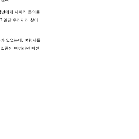
 청년에게 사파리 문의를
데? 일단 우리끼리 찾아
여행사가 있었는데, 여행사를
. 일종의 삐끼라면 삐낀