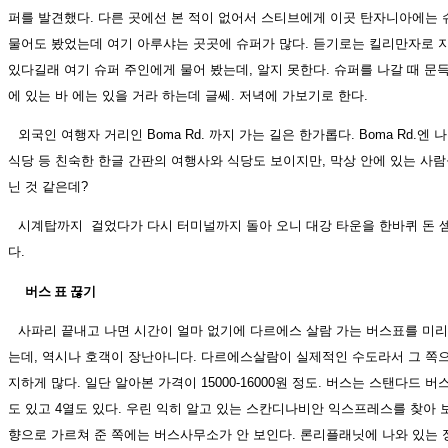
퍼를 발견했다. 다른 곳에선 본 적이 없어서 스티브에게 이곳 탄자니아에는
물어도 봤었는데 여기 아루샤는 곳곳에 슈퍼가 많다. 듣기로는 킬리만자로
있다길래 여기 슈퍼 주인에게 물어 봤는데, 알지 못한다. 슈퍼를 나갈 때 문득
에 있는 바 에는 있을 거라 하는데 글쎄. 저녁에 가보기로 한다.
외국인 여행자 거리인 Boma Rd. 까지 가는 길은 한가롭다. Boma Rd.엔
식당 등 친숙한 한글 간판의 여행사와 식당도 보이지만, 막상 안에 있는 사
닌 것 같은데?
시계탑까지 걸었다가 다시 터미널까지 돌아 오니 대강 타운을 한바퀴 돈 셈
다.
버스 표 끊기
사파리 끝내고 나면 시간이 얼마 없기에 다르에스 살람 가는 버스표를 미리
는데, 역시나 호객이 장난아니다. 다르에스살람이 실제적인 수도라서 그 쪽
지하게 많다. 일단 알아본 가격이 15000-16000원 정도. 버스는 스탠다드 
도 있고 4열도 있다. 우린 익히 알고 있는 스칸디나비안 익스프레스를 찾아 
향으로 가르쳐 준 쪽에는 버스사무소가 안 보인다. 론리플래닛에 나와 있는 