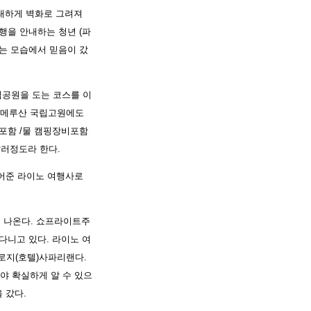
거대하게 벽화로 그려져
행을 안내하는 청년 (파
하는 모습에서 믿음이 갔
립공원을 도는 코스를 이
약 메루산 국립고원에도
 포함 /물 캠핑장비포함
달러정도라 한다.
적어준 라이노 여행사로
 나온다. 쇼프라이트주
다니고 있다. 라이노 여
 로지(호텔)사파리랜다.
야 확실하게 알 수 있으
 갔다.