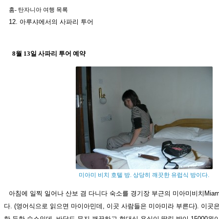
홈
-
탄자니아 여행 목록
12. 아루샤에서의 사파리 투어
8월 13일 사파리 투어 예약
미아미 비치 호텔 방. 상당히 깨끗한 유럽식 방이다.
아침에 일찍 일어나 산보 겸 다니다 숙소를 경기장 부근의 미아미비치Miami 
다. (영어식으로 읽으면 마이아민데, 이곳 사람들은 미아미라 부른다). 이곳
한 듯한 숙소인데, 바닥도 무지 깨끗하고 현대식 욕실이 딸린 방이 15000원