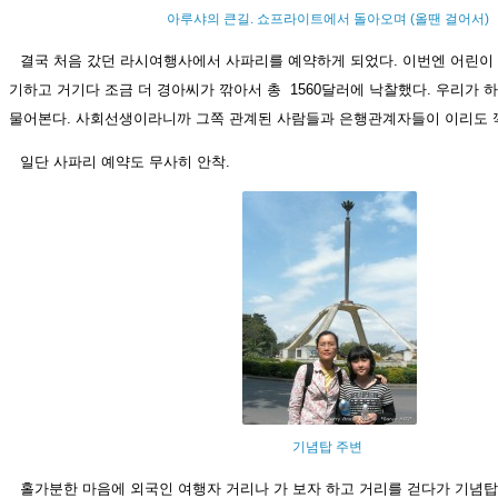
아루샤의 큰길. 쇼프라이트에서 돌아오며 (올땐 걸어서)
결국 처음 갔던 라시여행사에서 사파리를 예약하게 되었다. 이번엔 어린이 
기하고 거기다 조금 더 경아씨가 깎아서 총 1560달러에 낙찰했다. 우리가 
물어본다. 사회선생이라니까 그쪽 관계된 사람들과 은행관계자들이 이리도 
일단 사파리 예약도 무사히 안착.
기념탑 주변
홀가분한 마음에 외국인 여행자 거리나 가 보자 하고 거리를 걷다가 기념탑