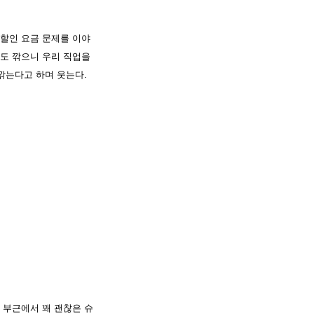
할인 요금 문제를 이야
하도 깎으니 우리 직업을
깎는다고 하며 웃는다.
 부근에서 꽤 괜찮은 슈