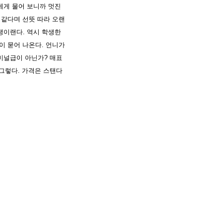
에게 물어 보니까 멋진
 같다며 선뜻 따라 오랜
생이랜다. 역시 학생한
이 묻어 나온다. 언니가
미널급이 아닌가? 매표
 그렇다. 가격은 스탠다