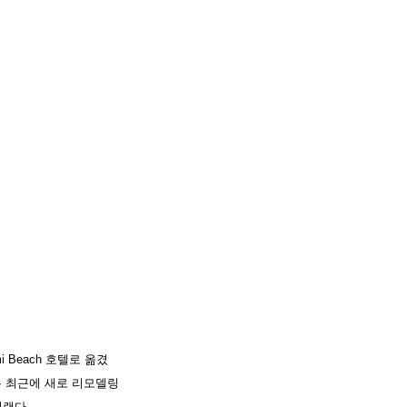
Beach 호텔로 옮겼
은 최근에 새로 리모델링
이랜다.