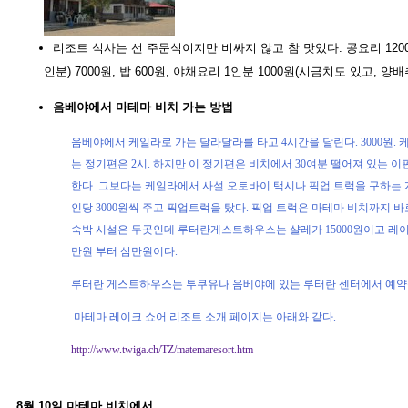
리조트 식사는 선 주문식이지만 비싸지 않고 참 맛있다. 콩요리 1200
인분) 7000원, 밥 600원, 야채요리 1인분 1000원(시금치도 있고, 
음베야에서 마테마 비치 가는 방법
음베야에서 케일라로 가는 달라달라를 타고 4시간을 달린다. 3000원.
는 정기편은 2시. 하지만 이 정기편은 비치에서 30여분 떨어져 있는 
한다. 그보다는 케일라에서 사설 오토바이 택시나 픽업 트럭을 구하는 게
인당 3000원씩 주고 픽업트럭을 탔다. 픽업 트럭은 마테마 비치까지 바
숙박 시설은 두곳인데 루터란게스트하우스는 샬레가 15000원이고 레
만원 부터 삼만원이다.
루터란 게스트하우스는 투쿠유나 음베야에 있는 루터란 센터에서 예약을
마테마 레이크 쇼어 리조트 소개 페이지는 아래와 같다.
http://www.twiga.ch/TZ/matemaresort.htm
8월 10일 마테마 비치에서