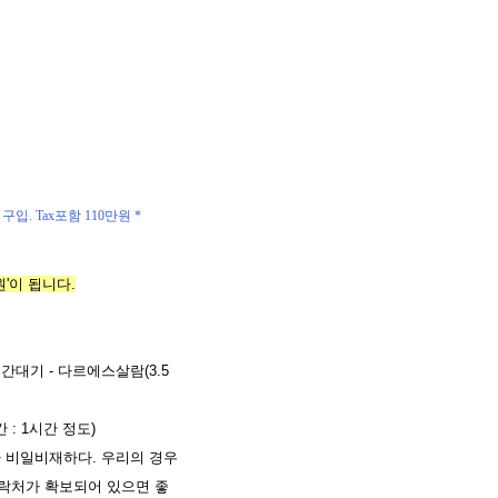
입. Tax포함 110만원 *
원'이 됩니다.
4시간대기 - 다르에스살람(3.5
 : 1시간 정도)
가 비일비재하다. 우리의 경우
 연락처가 확보되어 있으면 좋