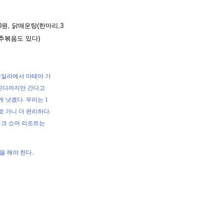
원, 닭매운탕(한마리,3
양배추볶음도 있다)
 케일라에서 마테야 가
이핀다까지만 간다고
 낫겠다. 우리는 1
로 가니 더 편리하다.
이크 쇼어 리조트는
 해야 한다.