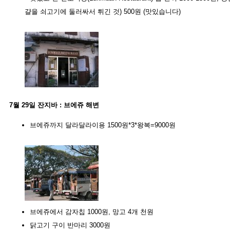
걀을 쇠고기에 둘러싸서 튀긴 것) 500원 (맛있습니다)
7월 29일 잔지바 : 브에쥬 해변
브에쥬까지 달라달라이용 1500원*3*왕복=9000원
브에쥬에서 감자칩 1000원, 망고 4개 천원
닭고기 구이 반마리 3000원