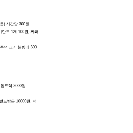
름) 시간당 300원
만두 1개 100원, 짜파
주먹 크기 분량에 300
픽업트럭 3000원
욕실별도방은 10000원. 너