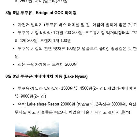
리 2500원, 차이(밀크티)200원
8월 8일 투쿠유 : Bridge of GOD 하이킹
자전거 빌리기 (투쿠유 버스 터미널 앞 길. 아침에 빌려야 좋은 것 고
투쿠유 시장 바나나 1다발 200-300원, 투쿠유시장 먹거리장터의 고기
티 1개 200원, 오렌지 1개 100원
투쿠유 시장의 천연 빗자루 100원(기념품으로 좋다), 땅콩갈은 것 한
원
작은 구멍가게에서 브랜디 2000원
8월 9일 투쿠유-마테마비치 이동 (Lake Nyasa)
투쿠유-케일라 달라달라 1500원*3=4500원(2시간), 케일라-마테야 
*3=9000원(2시간)
숙박 Lake shore Resort 20000원 (방갈로식. 2층집은 30000원, 
무나도 싸고 시설좋은 숙소다. 픽업은 타운에 내리고 걸어서 1km)