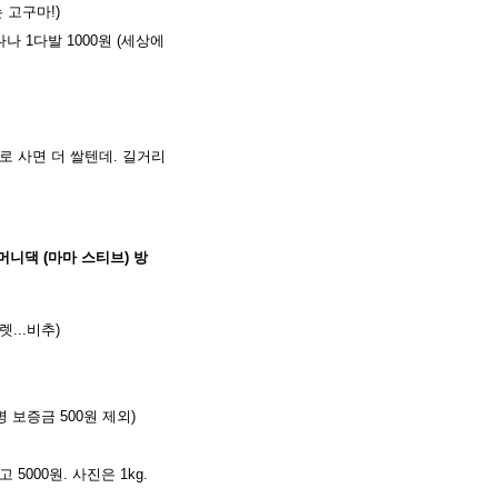
 고구마!)
 1다발 1000원 (세상에
로 사면 더 쌀텐데. 길거리
머니댁 (마마 스티브) 방
렛...비추)
 보증금 500원 제외)
 5000원. 사진은 1kg.