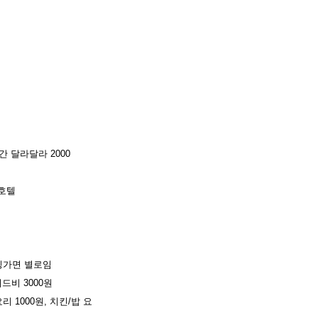
간 달라달라 2000
 호텔
이킹가면 별로임
드비 3000원
요리 1000원, 치킨/밥 요