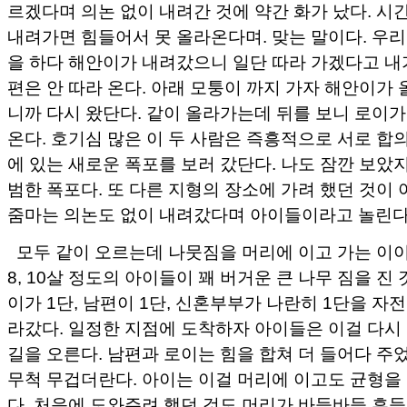
르겠다며 의논 없이 내려간 것에 약간 화가 났다. 시
내려가면 힘들어서 못 올라온다며. 맞는 말이다. 우
을 하다 해안이가 내려갔으니 일단 따라 가겠다고 내
편은 안 따라 온다. 아래 모퉁이 까지 가자 해안이가 
니까 다시 왔단다. 같이 올라가는데 뒤를 보니 로이
온다. 호기심 많은 이 두 사람은 즉흥적으로 서로 합
에 있는 새로운 폭포를 보러 갔단다. 나도 잠깐 보았
범한 폭포다. 또 다른 지형의 장소에 가려 했던 것이 
줌마는 의논도 없이 내려갔다며 아이들이라고 놀린다
모두 같이 오르는데 나뭇짐을 머리에 이고 가는 이이들
8, 10살 정도의 아이들이 꽤 버거운 큰 나무 짐을 진
이가 1단, 남편이 1단, 신혼부부가 나란히 1단을 자
라갔다. 일정한 지점에 도착하자 아이들은 이걸 다시
길을 오른다. 남편과 로이는 힘을 합쳐 더 들어다 주
무척 무겁더란다. 아이는 이걸 머리에 이고도 균형을
다. 처음에 도와주려 했던 것도 머리가 바들바들 흔들