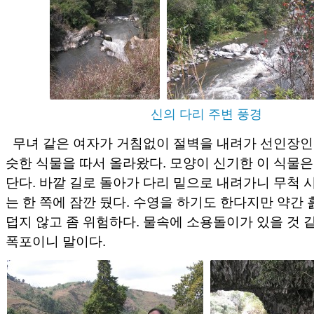
신의 다리 주변 풍경
무녀 같은 여자가 거침없이 절벽을 내려가 선인장인
슷한 식물을 따서 올라왔다. 모양이 신기한 이 식물
단다. 바깥 길로 돌아가 다리 밑으로 내려가니 무척 
는 한 쪽에 잠깐 뒀다. 수영을 하기도 한다지만 약간
덥지 않고 좀 위험하다. 물속에 소용돌이가 있을 것 
폭포이니 말이다.