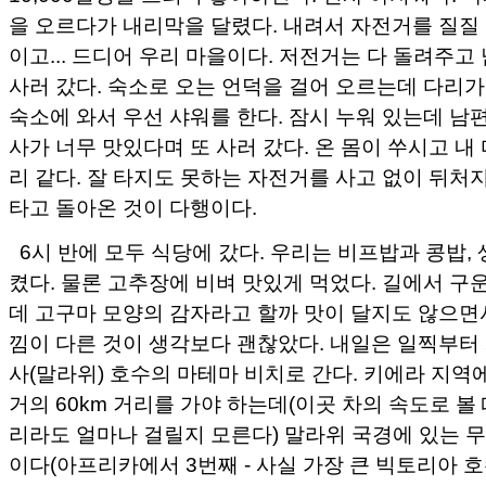
을 오르다가 내리막을 달렸다. 내려서 자전거를 질질
이고... 드디어 우리 마을이다. 저전거는 다 돌려주
사러 갔다. 숙소로 오는 언덕을 걸어 오르는데 다리
숙소에 와서 우선 샤워를 한다. 잠시 누워 있는데 남
사가 너무 맛있다며 또 사러 갔다. 온 몸이 쑤시고 내
리 같다. 잘 타지도 못하는 자전거를 사고 없이 뒤처
타고 돌아온 것이 다행이다.
6시 반에 모두 식당에 갔다. 우리는 비프밥과 콩밥, 
켰다. 물론 고추장에 비벼 맛있게 먹었다. 길에서 구
데 고구마 모양의 감자라고 할까 맛이 달지도 않으면
낌이 다른 것이 생각보다 괜찮았다. 내일은 일찍부터
사(말라위) 호수의 마테마 비치로 간다. 키에라 지역
거의 60km 거리를 가야 하는데(이곳 차의 속도로 볼 
리라도 얼마나 걸릴지 모른다) 말라위 국경에 있는 
이다(아프리카에서 3번째 - 사실 가장 큰 빅토리아 호