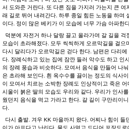
서 도와준 거란다. 또 다른 짐을 가지러 가는지 큰 
래 길로 뛰어 내려간다. 하루 종일 힘든 노동을 하며
이다. 정이 많은 베키가 이 모습에 너무 가슴 아파한다
덕분에 자전거 하나 달랑 끌고 올라가며 갈 길을 걱
모습이 초라해졌다. 모두 씩씩하게 오르막길을 걸으
다시 달리다가 오르막길은 걷다 한다. 남편은 다리에
다. 장례식하고 있는 집에 잠깐 들러 악수도 하고 인
의 장례 풍습과 비슷하다. 모여서 음식을 만들어 나눠
은 초라해 보인다. 흰 옥수수를 끓이는 정도의 식사이
이 모여서 치르는 소박한 장례도 인상적이고 죽은 어
시울이 붉은 딸의 모습도 우리와 같다. 우리가 인사를
웠던지 음식을 먹고 가라고 한다. 갈 길이 구만리이니
다.
다시 출발. 겨우 KK 마을까지 왔다. 어찌나 힘이 들던
이가 아프다고 난리다. 물도 사먹고 드디어 포장도로