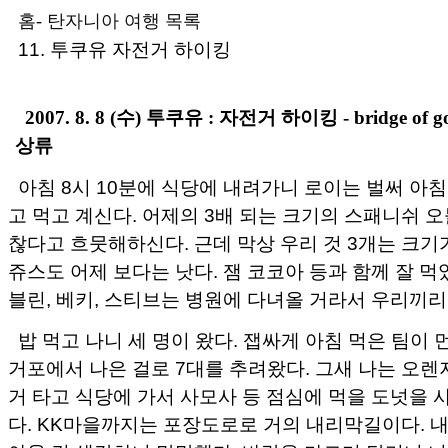
홈
-
탄자니아 여행 목록
11. 투쿠유 자전거 하이킹
2007. 8. 8 (수) 투쿠유 : 자전거 하이킹 - bridge of 
상류
아침 8시 10분에 식당에 내려가니 로이는 벌써 아
고 먹고 계신다. 어제의 3배 되는 크기의 스패니쉬 
찮다고 흐뭇해하신다. 근데 막상 우리 것 3개는 크기
쥬스도 어제 보다는 낫다. 잼 코코아 등과 함께 잘 먹
블린, 베키, 스티브는 병원에 다녀올 거라서 우리끼리
밥 먹고 나니 세 명이 왔다. 잽싸게 아침 먹은 팀이 
거포에서 나은 걸로 7대를 추려왔다. 그새 나는 오렌
거 타고 식당에 가서 사모사 등 점심에 먹을 도넛을 
다. KK마을까지는 포장도로로 거의 내리막길이다. 