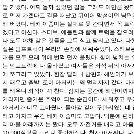
말 기뻤다. 어찌 올까 싶었던 길을 그래도 이만큼 왔
로 먼저 가겠다고 길을 떠났고 뒤이어 망설이던 남편
해 버렸다. 베키 아줌마는 절대로 못 간다면서 꼭 트
겠다고 하신다. 스티브, 에블린과 함께 트럭을 잡으
나 모두 야채 같은 것들을 그득 싣고 달리고 있다. 
실은 덤프트럭이 우리의 손짓에 세워주었다. 스티브는
대를 모두 모래 위에 번쩍 던져 올렸다. 힘이 넘치는
는 덤프트럭에 다 올라탔고 여자들은 좌석 뒤의 아저
에 쪼그리고 앉았다. 한참 달리니 남편과 해안이가 보
시 태우고 출발. 로이 아저씨는 꽤 멀리까지 갔다. 
를 태우니 좌석이 꽉 찬다. 잠자는 공간에 해안이까지
거리지만 즐거운 추억이 되는 순간이다. 세워주고 우
아저씨가 너무 고마웠다. 돌아갈 길이 구만리였는데 
타고 가자고 우긴 베키 아줌마도 고맙다. 덕분에 편하
리 마을 아래까지는 왔다. 모두 자전거를 내리고 아
10,000실링을 드리니 좋아하신다. 천사 아저씨다. 