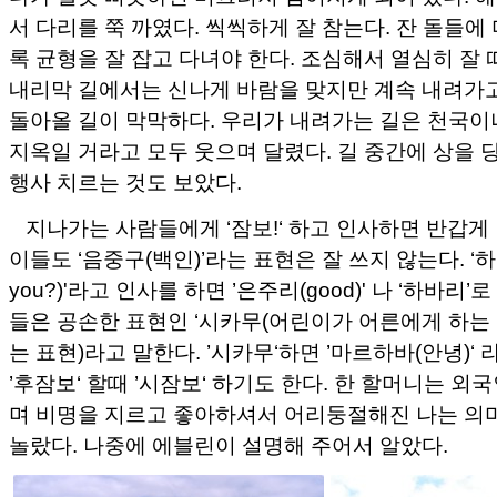
서 다리를 쭉 까였다. 씩씩하게 잘 참는다. 잔 돌들
록 균형을 잘 잡고 다녀야 한다. 조심해서 열심히 잘 
내리막 길에서는 신나게 바람을 맞지만 계속 내려가
돌아올 길이 막막하다. 우리가 내려가는 길은 천국이
지옥일 거라고 모두 웃으며 달렸다. 길 중간에 상을 
행사 치르는 것도 보았다.
지나가는 사람들에게 ‘잠보!‘ 하고 인사하면 반갑게
이들도 ‘음중구(백인)’라는 표현은 잘 쓰지 않는다. ‘하바
you?)'라고 인사를 하면 ’은주리(good)' 나 ‘하바리
들은 공손한 표현인 ‘시카무(어린이가 어른에게 하는 
는 표현)라고 말한다. ’시카무‘하면 ’마르하바(안녕)‘ 
’후잠보‘ 할때 ’시잠보‘ 하기도 한다. 한 할머니는 
며 비명을 지르고 좋아하셔서 어리둥절해진 나는 의
놀랐다. 나중에 에블린이 설명해 주어서 알았다.