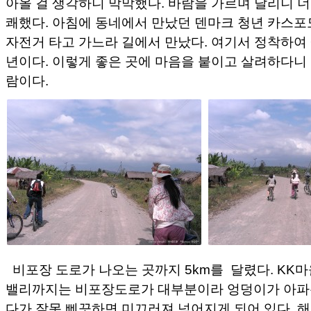
아올 걸 생각하니 막막했다. 바람을 가르며 달리니 
쾌했다. 아침에 동네에서 만났던 덴마크 청년 카스포
자전거 타고 가느라 길에서 만났다. 여기서 정착하여
년이다. 이렇게 좋은 곳에 마음을 붙이고 살려하다니
람이다.
비포장 도로가 나오는 곳까지 5km를 달렸다. KK
밸리까지는 비포장도로가 대부분이라 엉덩이가 아파온
다가 잘못 삐끗하면 미끄러져 넘어지게 되어 있다. 