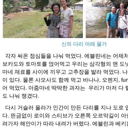
신의 다리 아래 물가
각자 싸온 점심들을 나눠 먹었다. 에블린네는 어제처
보카도와 토마토를 얹어먹고 우리는 삼각형의 맨 도
마네 재료를 사이에 끼우고 고추장을 발라 먹었다. 
이 있다. 물론 사모사도 함께 먹고 바나나, 오렌지, funny
어 먹었다. 아줌마네 딱딱한 과자는 우리가 마저 다 
도 나눠 챙겼다.
다시 거슬러 올라가 인간이 만든 다리를 지나 도로 
다. 뜬금없이 로이와 스티브가 오른쪽 오르막길이 아
려가자 해안이가 따라 내려가 버렸다. 에블린과 베키