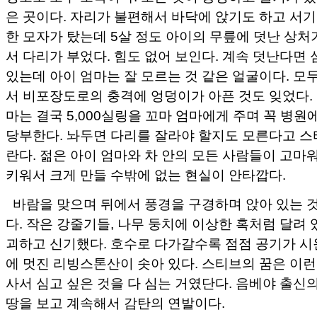
은 곳이다. 자리가 불편해서 바닥에 앉기도 하고 서기
한 모자가 탔는데 5살 정도 아이의 무릎에 덧난 상처
서 다리가 부었다. 힘도 없어 보인다. 계속 덧난다면 
있는데 아이 엄마는 잘 모르는 것 같은 얼굴이다. 모
서 비포장도로의 충격에 엉덩이가 아픈 것도 잊었다.
마는 결국 5,000실링을 꼬마 엄마에게 주며 꼭 병원
당부한다. 놔두면 다리를 잘라야 할지도 모른다고 
란다. 젊은 아이 엄마와 차 안의 모든 사람들이 고마
키워서 크게 만들 수밖에 없는 현실이 안타깝다.
바람을 맞으며 뒤에서 풍경을 구경하며 앉아 있는 
다. 작은 강줄기들, 나무 둥치에 이상한 혹처럼 달려
괴하고 신기했다. 호수로 다가갈수록 점점 공기가 시
에 멋진 리빙스톤산이 솟아 있다. 스티브의 꿈은 이런
사서 심고 싶은 것을 다 심는 거였단다. 음베야 출신
땅을 보고 계속해서 감탄의 연발이다.