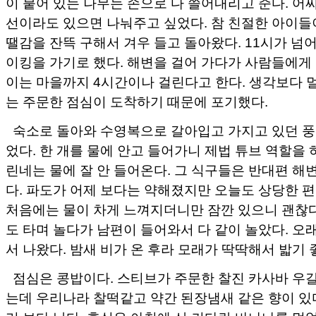
이 붙어 있는 나무는 손으로 다 쓸어내리고 준다. 어
선이라도 있으면 나눠주고 싶었다. 참 친절한 아이들
땔감을 잔뜩 구해서 겨우 들고 돌아왔다. 11시가 넘
이킹을 가기로 했다. 해변을 걸어 가다가 사람들에게
이는 마을까지 4시간이나 걸린다고 한다. 생각보다 멀
는 주문한 점심이 도착하기 때문에 포기했다.
숙소로 돌아와 수영복으로 갈아입고 가지고 있던 풍
었다. 한 개를 물에 안고 들어가니 제법 튜브 역할을 
린네는 물에 잘 안 들어온다. 그 식구들은 반대편 해
다. 파도가 어제 보다는 약해졌지만 오늘도 상당한 편
처음에는 물이 차게 느껴지더니만 잠깐 있으니 괜찮다
도 타며 놀다가 남편이 들어와서 다 같이 놀았다. 오
서 나왔다. 밤새 비가 온 후라 모래가 딱딱해서 밟기 
점심은 콩밥이다. 스티브가 주문한 찰진 카사바 우
는데 우리나라 찰떡같고 약간 된장냄새 같은 향이 있