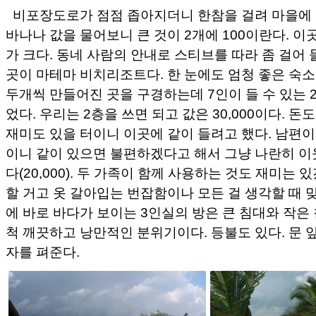
비포장도로가 점점 좁아지더니 한참을 걸려 마을에 
바나나 값을 물어보니 큰 것이 2개에 100이란다. 이
가 크다. 동네 사람의 안내로 스티브를 따라 좀 걸어
곳이 마테마 비치리조트다. 한 눈에도 엄청 좋은 숙소
두개씩 만들어진 곳을 구경하는데 7인이 들 수 있는 
었다. 우리는 2층을 쓰면 되고 값은 30,000이다. 돈
재미도 있을 터이니 이곳에 같이 들려고 했다. 남편
이니 같이 있으면 불편하겠다고 해서 그냥 나란히 이
다(20,000). 두 가족이 함께 사용하는 것도 재미는
할 거고 옷 갈아입는 번잡함이나 모든 걸 생각할 때 
에 바로 바다가 보이는 3인실의 방은 큰 침대와 작은 
척 깨끗하고 낭만적인 분위기이다. 등불도 있다. 문 
자를 펴준다.