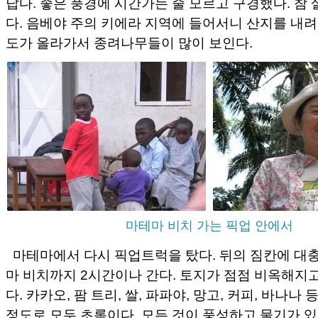
답다. 좋은 풍경에 시간가는 줄 모르고 구경했다. 참 
다. 음베야 주의 키에라 지역에 들어서니 산지를 내
도가 올라가서 종려나무들이 많이 보인다.
마테마 비치 가는 픽업 안에서
마테마에서 다시 픽업트럭을 탔다. 뒤의 짐칸에 대충
마 비치까지 2시간이나 간다. 토지가 점점 비옥해지
다. 카카오, 팜 트리, 쌀, 파파야, 망고, 커피, 바나나 
정도로 모두 초록이다. 모든 것이 풍성하고 물기가 있