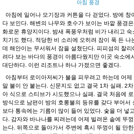
아침 풍경
아침에 일어나 모기장과 커튼을 다 걷었다. 방에 창
다 보인다. 해변의 나무와 호수가 보이는 바깥 풍경은
화로운 휴양지이다. 밤새 폭풍우처럼 비가 내리고 숙
치기도 했다. 적당한 비 소리에 오히려 잠이 푹 든 나
데 해안이는 무서워서 잠을 설쳤단다. 피피섬의 찰리
려다 보는 바다의 풍경이 아름다웠지만 이곳 숙소에
대단하다. 이런 리조트나 하나 가졌으면 좋겠다.
아침부터 로이아저씨가 불을 피우려고 하는데 어제 
말 불이 안 붙는다. 신문지도 없고 결국 1차 실패. 2
아 식으로 스티브가 시도했으나 실패. 결국 처음에 
방식으로 남편이 방의 호롱불의 등유를 갖다 부어서 
보다 통속에는 기름이 많이 들어 있었다. 숯을 더 넣
다. 감자와 바나나를 찌려는데 어제 빌려온 솥에 뚜껑
는다. 뒤쪽으로 돌아가서 주변에 혹시 뚜껑이 될 만한