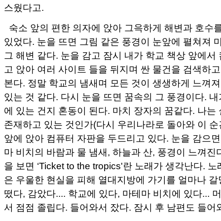
스웠다고.
숙소 앞의 편한 의자에 앉아 그윽하게 해변과 호수
있었다. 눈을 뜨면 그림 같은 풍경이 눈앞에 펼쳐져 
그 해변 같다. 눈을 감고 잠시 내가 학교 책상 앞에서
고 앉아 여러 사이트 들을 뒤지며 싼 물건을 검색하
본다. 정말 학교의 냄새며 모든 것이 생생하게 느껴져
있는 것 같다. 다시 눈을 뜨면 꿈속의 그 풍경이다. 
에 있는 건지 혼동이 된다. 마치 장자의 꿈같다. 나는
존재하고 있는 것인가(다시 우리나라로 돌아와 이 순
앞에 앉아 컴퓨터 자판을 두드리고 있다. 눈을 감으
마 비치의 바람과 물 냄새, 하늘과 산, 풍경이 느껴진다
을 보면 ‘Ticket to the tropics'란 노래가 생각난다
은 우울한 현실을 피해 열대지방에 가기를 얼마나 갈망
떴다, 감았다.... 학교에 있다, 마테마 비치에 있다...
서 점점 졸립다. 들어와서 잤다. 잠시 후 남편도 들어