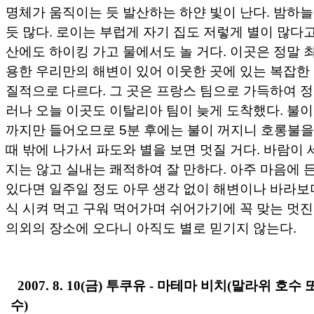
명체가 움직이는 듯 발산하는 하얀 빛이 난다. 밤하
듯 많다. 로이는 부럽게 자기 집도 저렇게 별이 많다고
산에도 하이킹 가고 물에서도 놀 거다. 이곳은 정말 
용한 우리만의 해변이 있어 이웃한 곳에 있는 복잡한
질적으로 다르다. 그 곳은 프랑스 팀으로 가득하여 정
러나 오늘 이곳도 이탈리아 팀이 늦게 도착했다. 불이
까지만 들어오므로 5분 후에는 불이 꺼지니 호롱불을 
때 밖에 나가서 파도와 별을 보면 멋질 거다. 바람이 
지는 않고 실내는 쾌적하여 잘 만하다. 아주 마음에 
있다면 일주일 정도 아무 생각 없이 해변이나 바라보며
식 시켜 먹고 구워 먹어가며 쉬어가기에 꼭 맞는 멋진
의외의 장소에 오다니 아직도 별로 믿기지 않는다.
2007. 8. 10(금) 투쿠유 - 마테마 비치(말라위 호수
수)