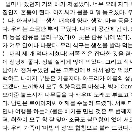
얼마나 잤던지 거의 해가 저물었다. 너무 오래 자다
집인지 혼동이 된다. 아저씨가 불을 피워 놓으셨다. 
는다. 아저씨네는 생선 배속에 양파, 생강, 마늘 등을
다. 우리는 소금만 뿌려 구웠다. 나머지 공간에 감자, 
파 등을 팜유를 발라 구웠다(이 곳은 팜유 밖에 없다).
가 겨우 일어나 나왔다. 우리 식구는 생선을 발라 먹
는 머리 세 개 먹다 지쳤다) 저쪽 집은 잡다한 것을 곁
이 상당히 좋다. 정말 질리게 많이 먹었다. 그리고 식
남아서 챙겨두었던 밥은 고추장에 비벼서 왕창 먹었다
백하고 나머지 부분은 기름지다. 아프리카 이름의 생
르겠다. 느끼해서 모두 청량음료를 마셨다. 밤에 Camp 
모아준 불쏘시개 나무들을 다 태우며 노래도 부르고
다. 남편은 로이아저씨 어깨를 주물러 드렸다. 서로 
만나 여행을 하는데(물론 베키를 만난 것은 두 번째지
격, 취향이 모두 참 잘 맞아 조금도 불편함이 없이 
다. 우리 가족이 ‘마법의 성’도 합창으로 불러 드렸다.