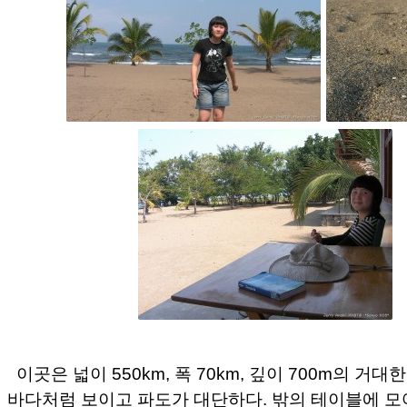
이곳은 넓이 550km, 폭 70km, 깊이 700m의 거대
바다처럼 보이고 파도가 대단하다. 밖의 테이블에 모