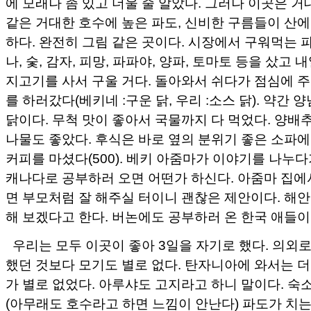
에 모래나 좀 있고 더울 줄 알았다. 그러나 이곳은 거
같은 거대한 호수에 높은 파도, 신비한 구름들이 산에
하다. 완전히 그림 같은 곳이다. 시장에서 구워먹는 
나, 숯, 감자, 피망, 파파야, 양파, 토마토 등을 샀고 
지고기를 사서 구울 거다. 돌아와서 쉬다가 점심에 
를 하러갔다(베키네 :구운 닭, 우리 :소스 닭). 약간 
닭이다. 무척 맛이 좋아서 국물까지 다 먹었다. 양배
나물도 좋았다. 후식은 바로 옆의 분위기 좋은 소파에
커피를 마셨다(500). 베키 아줌마가 이야기를 나누
캐나다로 공부하러 오면 어떤가 하신다. 아줌마 집에
면 부모처럼 잘 해주실 터이니 괜찮은 제안이다. 해
해 보겠다고 한다. 버논에도 공부하러 온 한국 애들이
우리는 모두 이곳이 좋아 3일을 자기로 했다. 의외
했던 것보다 모기도 별로 없다. 탄자니아에 와서는 
가 별로 없었다. 아루샤도 고지라고 하니 말이다. 숙
(아무래도 호수라고 하면 느낌이 안난다) 파도가 치는