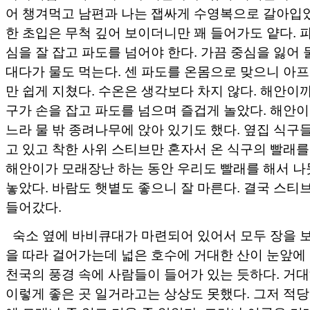
어 챙겨먹고 남편과 나는 잽싸게 수영복으로 갈아입었
한 초입은 무척 깊어 보이더니만 꽤 들어가도 얕다. 
심을 잘 잡고 파도를 넘어야 한다. 가끔 중심을 잃어
대다가 물도 먹는다. 센 파도를 온몸으로 맞으니 아프
만 쉽게 지쳤다. 수온은 생각보다 차지 않다. 해안이
구가 손을 잡고 파도를 넘으며 즐겁게 놀았다. 해안
느라 물 밖 종려나무에 앉아 있기도 했다. 옆집 식구
고 있고 착한 사위 스티브만 혼자서 온 식구의 빨래를
해안이가 모래장난 하는 동안 우리도 빨래를 해서 
놓았다. 바람도 햇볕도 좋으니 잘 마른다. 결국 스티
들어갔다.
숙소 옆에 바비큐대가 마련되어 있어서 모두 장을 보
을 따라 걸어가는데 넓은 호수에 거대한 산이 눈앞에
천국의 풍경 속에 사람들이 들어가 있는 듯하다. 거
이렇게 좋은 곳 일거라고는 상상도 못했다. 그저 적