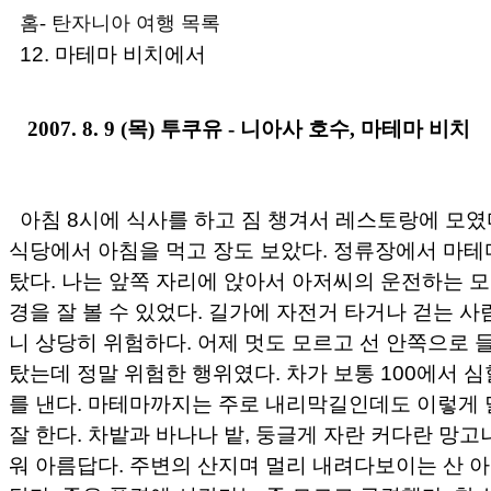
홈
-
탄자니아 여행 목록
12. 마테마 비치에서
2007. 8. 9 (목) 투쿠유 - 니아사 호수, 마테마 비치
아침 8시에 식사를 하고 짐 챙겨서 레스토랑에 모였
식당에서 아침을 먹고 장도 보았다. 정류장에서 마
탔다. 나는 앞쪽 자리에 앉아서 아저씨의 운전하는 
경을 잘 볼 수 있었다. 길가에 자전거 타거나 걷는 
니 상당히 위험하다. 어제 멋도 모르고 선 안쪽으로
탔는데 정말 위험한 행위였다. 차가 보통 100에서 심할
를 낸다. 마테마까지는 주로 내리막길인데도 이렇게 
잘 한다. 차밭과 바나나 밭, 둥글게 자란 커다란 망
워 아름답다. 주변의 산지며 멀리 내려다보이는 산 