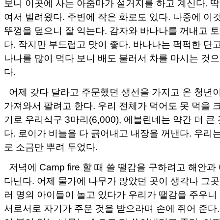
보니 이곳에 사는 아줌마가 설거지를 하고 계신다. 딱
여서 빌려왔다. 주변에 작은 화로도 있다. 나중에 이것
뚜껑을 덮으니 잘 익는다. 감자와 바나나를 꺼내고 
다. 작지만 부드럽고 맛이 좋다. 바나나는 퍽퍽한 단
나나를 많이 먹다 보니 배도 불러서 차를 마시는 것
다.
어제 갖다 달라고 주문했던 생선을 가지고 온 청년이
가져와서 팔려고 한다. 우리 전체가 먹어도 못 먹을 
기로 우리식구 3마리(6,000), 에블린네는 약간 더 큰
다. 로이가 비늘을 다 긁어내고 내장을 꺼낸다. 우리
로 소금만 뿌려 두었다.
저녁에 Camp fire 할 때 쓸 땔감을 구하려고 해안
다닌다. 어제 물가에 나무가 많았던 곳이 생각나 그곳
러 명의 아이들이 놀고 있다가 우리가 땔감을 주우니
서로서로 자기가 주운 것을 받으라며 손에 쥐어 준다.