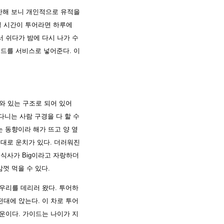
계산해 보니 개인적으로 유적을
릴 시간이 투어라면 하루에
 쉬다가 밤에 다시 나가 수
러드를 서비스로 넣어준다. 이
와 있는 구조로 되어 있어
다니는 사람 구경을 다 할 수
는 동향이라 해가 뜨고 양 옆
름대로 운치가 있다. 더러워진
침식사가 Big이라고 자랑하더
껏 먹을 수 있다.
우리를 데리러 왔다. 투어하
대에 앉는다. 이 차로 투어
운이다. 가이드는 나이가 지