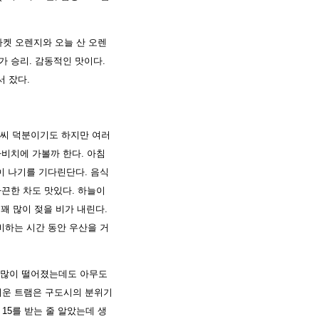
마켓 오렌지와 오늘 산 오렌
가 승리. 감동적인 맛이다.
서 잤다.
저씨 덕분이기도 하지만 여러
라비치에 가볼까 한다. 아침
이 나기를 기다린단다. 음식
따끈한 차도 맛있다. 하늘이
꽤 많이 젖을 비가 내린다.
비하는 시간 동안 우산을 거
 많이 떨어졌는데도 아무도
스러운 트램은 구도시의 분위기
15를 받는 줄 알았는데 생