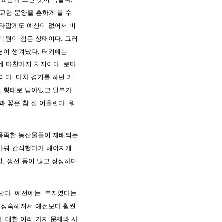
교한 문양을 흔하게 볼 수
안타깝게도 예산이 없어서 비
복원이 힘든 상태이다. 그러
경이 생겨났다. 터키에는
는데 마찬가지 처지이다. 로마
이다. 마차 경기를 하던 거
진 형태로 남아있고 일부가
 꽃은 참 잘 어울린다. 워
등 풍족한 농산물들이 재배되는
 바꿔 간직했다가 헤어지게
일, 생선 등이 많고 싱싱하며
녔단다. 예전에는 부자였다는
고 성숙해져서 예전보다 훨씬
 대한 여러 가지 문제와 사