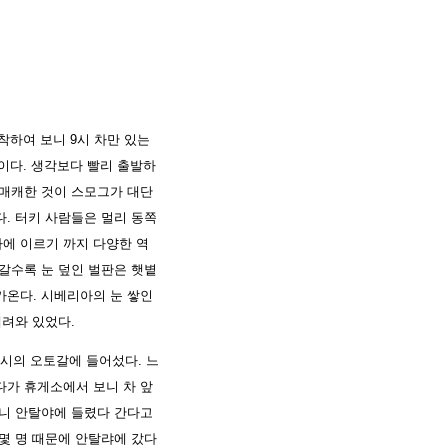
착하여 보니 9시 차만 있는
사이다. 생각보다 빨리 출발하
 매캐한 것이 스모그가 대단
. 터키 사람들은 멀리 동쪽
에 이르기 까지 다양한 역
갈수록 눈 덮인 벌판은 햇볕
가온다. 시베리아의 눈 쌓인
내려와 있었다.
시의 오토갈에 들어섰다. 느
다가 휴게소에서 보니 차 앞
보니 안탈야에 들렸다 간다고
몇 명 때문에 안탈랴에 갔다