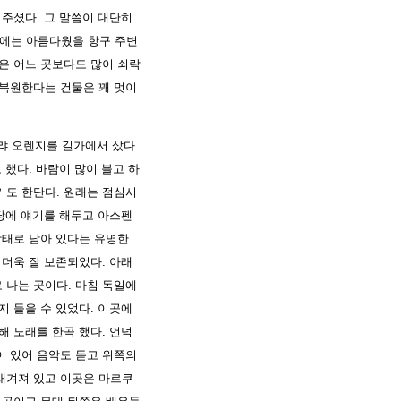
 주셨다. 그 말씀이 대단히
에는 아름다웠을 항구 주변
은 어느 곳보다도 많이 쇠락
 복원한다는 건물은 꽤 멋이
랴 오렌지를 길가에서 샀다.
고 했다. 바람이 많이 불고 하
기도 한단다. 원래는 점심시
식당에 얘기를 해두고 아스펜
상태로 남아 있다는 유명한
 더욱 잘 보존되었다. 아래
 나는 곳이다. 마침 독일에
지 들을 수 있었다. 이곳에
해 노래를 한곡 했다. 언덕
이 있어 음악도 듣고 위쪽의
새겨져 있고 이곳은 마르쿠