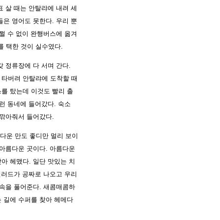
 살 때는 안탈랴에 내려 세
은 영어도 못한다. 우리 뿐
쩔 수 없이 완행버스에 옮겨
를 택한 것이 실수였다.
 정류장에 다 서며 간다.
 타버려 안탈랴에 도착할 때
스를 탔는데 이것도 빨리 출
런 동네에 들어갔다. 숙소
 깎아줘서 들어갔다.
다운 만도 좋디만 멀리 보이
 아름다운 곳이다. 아름다운
찾아 헤맸다. 일단 맛있는 치
샐러드가 공짜로 나오고 우리
 속을 풀어준다. 새콤매콤하
 길에 수퍼를 찾아 헤메다