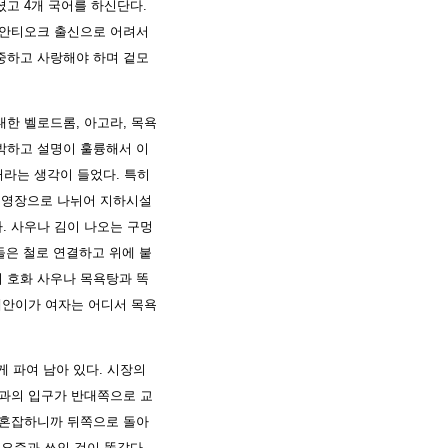
셨고 4개 국어를 하신단다.
 안티오크 출신으로 어려서
중하고 사랑해야 하며 겉모
대한 벨로드롬, 아고라, 목욕
박하고 설명이 훌륭해서 이
거라는 생각이 들었다. 특히
 수영장으로 나뉘어 지하시설
. 사우나 김이 나오는 구멍
돌은 철로 연결하고 위에 붙
 호화 사우나 목욕탕과 똑
해안이가 여자는 어디서 목욕
 파여 남아 있다. 시장의
집과의 입구가 반대쪽으로 교
 혼잡하니까 뒤쪽으로 돌아
 요즘과 쓰인 것이 똑같다.