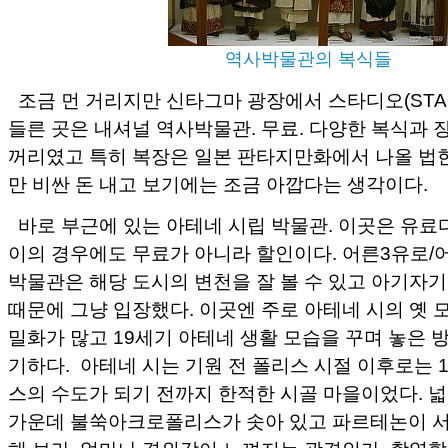
역사박물관의 복식들
조금 먼 거리지만 신타그마 광장에서 스타디오(STA
들른 곳은 내셔널 역사박물관. 무료. 다양한 복식과 
꺼리였고 특히 복장은 일본 판타지만화에서 나올 법
만 비싼 돈 내고 보기에는 조금 아깝다는 생각이다.
바로 부근에 있는 아테네 시립 박물관. 이곳은 유료다
이의 경우에도 무료가 아니라 할인이다. 어른3유로/어
박물관은 해당 도시의 변천을 잘 볼 수 있고 아기자
때문에 그냥 입장했다. 이곳엔 주로 아테네 시의 옛 
밀화가 많고 19세기 아테네 생활 모습을 꾸며 놓은 
기하다. 아테네 시는 기원 전 폴리스 시절 이후로는 
스의 수도가 되기 전까지 한적한 시골 마을이었다. 넓
가운데 불쑥아크로폴리스가 솟아 있고 파르테논이 서