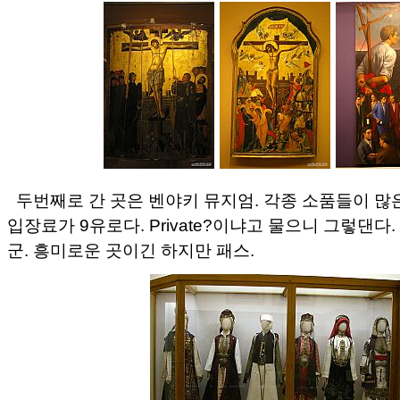
두번째로 간 곳은 벤야키 뮤지엄. 각종 소품들이 
입장료가 9유로다. Private?이냐고 물으니 그렇댄다
군. 흥미로운 곳이긴 하지만 패스.