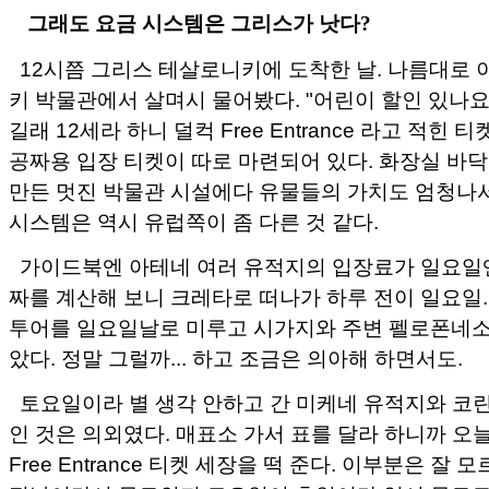
그래도 요금 시스템은 그리스가 낫다?
12시쯤 그리스 테살로니키에 도착한 날. 나름대로
키 박물관에서 살며시 물어봤다. "어린이 할인 있나요
길래 12세라 하니 덜컥 Free Entrance 라고 적힌 
공짜용 입장 티켓이 따로 마련되어 있다. 화장실 바
만든 멋진 박물관 시설에다 유물들의 가치도 엄청나서
시스템은 역시 유럽쪽이 좀 다른 것 같다.
가이드북엔 아테네 여러 유적지의 입장료가 일요일엔
짜를 계산해 보니 크레타로 떠나가 하루 전이 일요일
투어를 일요일날로 미루고 시가지와 주변 펠로폰네소
았다. 정말 그럴까... 하고 조금은 의아해 하면서도.
토요일이라 별 생각 안하고 간 미케네 유적지와 코
인 것은 의외였다. 매표소 가서 표를 달라 하니까 
Free Entrance 티켓 세장을 떡 준다. 이부분은 잘