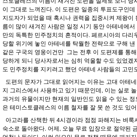
스토클레스의 이름이 새겨진 도편을 실제로 보니 당
이 그대로 느껴진다. 이 도편은 일종의 투표도구인데
지도자가 되었을 때 혹시나 권력을 집중시켜 제왕이 
름이 많이 새겨진 사람은 일정 시기 동안 아테네에서
만의 독특한 민주정치의 흔적이다. 페르시아의 다리우
당할 위기에 놓인 아테네를 탁월한 전략으로 구해 낸
같은 구국의 영웅이건만 그는 전후 이 도편제를 통
당하게 되니 당사자로서는 심히 억울할 수도 있었겠
도 민주정치를 지키려고 했던 아테네 사람들의 고민도
도편의 문자가 그대로 읽어지는 이유는 고대 아테네
지 그리스에서 사용하고 있기 때문인데, 이는 실로 놀
과거의 유물이지만 현재의 일반인도 읽을 수 있는 정
은 테미스토클레스의 이름 철자를 잘 못 쓴 것도 있어
아고라를 산책한 뒤 4시경이라 점점 파해지는 벼
숙소로 돌아왔다. 어제, 오늘 무료 입장으로 절약된 금
엄청난 돈이다. 이런 일요일 무료 정책 때문에 패키지