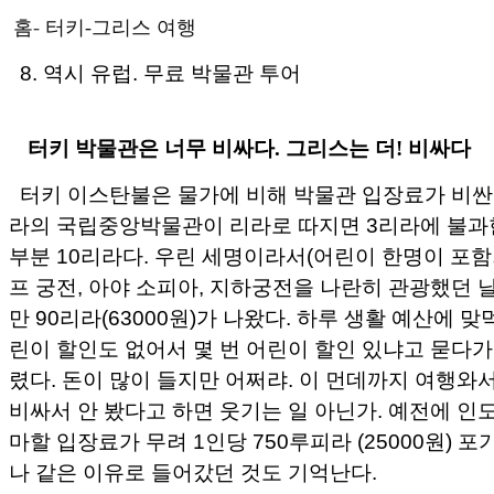
홈
-
터키-그리스 여행
8. 역시 유럽. 무료 박물관 투어
터키 박물관은 너무 비싸다. 그리스는 더! 비싸다
터키 이스탄불은 물가에 비해 박물관 입장료가 비싼
라의 국립중앙박물관이 리라로 따지면 3리라에 불과
부분 10리라다. 우린 세명이라서(어린이 한명이 포함
프 궁전, 아야 소피아, 지하궁전을 나란히 관광했던 
만 90리라(63000원)가 나왔다. 하루 생활 예산에 맞
린이 할인도 없어서 몇 번 어린이 할인 있냐고 묻다가
렸다. 돈이 많이 들지만 어쩌랴. 이 먼데까지 여행와
비싸서 안 봤다고 하면 웃기는 일 아닌가. 예전에 인
마할 입장료가 무려 1인당 750루피라 (25000원) 
나 같은 이유로 들어갔던 것도 기억난다.