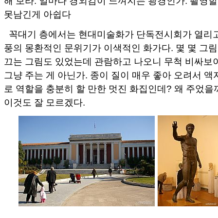
해 보라. 얼마나 경외감이 느껴지는 광경인가. 촬영할
못남긴게 아쉽다
꼭대기 층에서는 현대미술화가 단독전시회가 열리고
풍의 몽환적인 문위기가 이색적인 화가다. 몇 몇 그림
끄는 그림도 있었는데 관람하고 나오니 무척 비싸보
그냥 주는 게 아닌가. 종이 질이 매우 좋아 오려서 
로 역할을 충분히 할 만한 멋진 화집인데? 왜 주었을
이것도 잘 모르겠다.