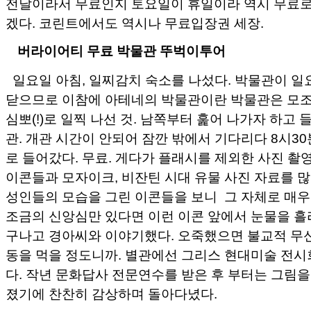
전날이라서 무료인지 토요일이 휴일이라 역시 무료로
겠다. 코린트에서도 역시나 무료입장권 세장.
버라이어티 무료 박물관 뚜벅이투어
일요일 아침, 일찌감치 숙소를 나섰다. 박물관이 일
닫으므로 이참에 아테네의 박물관이란 박물관은 모조
심뽀(!)로 일찍 나선 것. 남쪽부터 훑어 나가자 하고
관. 개관 시간이 안되어 잠깐 밖에서 기다리다 8시30
로 들어갔다. 무료. 게다가 플래시를 제외한 사진 촬
이콘들과 모자이크, 비잔틴 시대 유물 사진 자료를 많
성인들의 모습을 그린 이콘들을 보니 그 자체로 매
조금의 신앙심만 있다면 이런 이콘 앞에서 눈물을 흘
구나고 경아씨와 이야기했다. 오죽했으면 불교적 무
동을 먹을 정도니까. 별관에선 그리스 현대미술 전시
다. 작년 문화답사 전문연수를 받은 후 부터는 그림을
졌기에 찬찬히 감상하며 돌아다녔다.