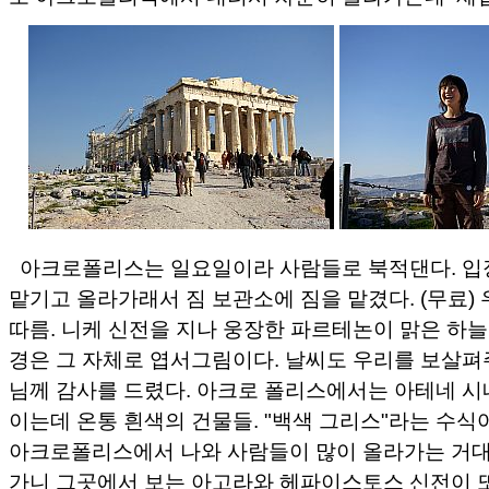
아크로폴리스는 일요일이라 사람들로 북적댄다. 입
맡기고 올라가래서 짐 보관소에 짐을 맡겼다. (무료)
따름. 니케 신전을 지나 웅장한 파르테논이 맑은 하늘
경은 그 자체로 엽서그림이다. 날씨도 우리를 보살펴
님께 감사를 드렸다. 아크로 폴리스에서는 아테네 시
이는데 온통 흰색의 건물들. "백색 그리스"라는 수식
아크로폴리스에서 나와 사람들이 많이 올라가는 거대
가니 그곳에서 보는 아고라와 헤파이스토스 신전이 또