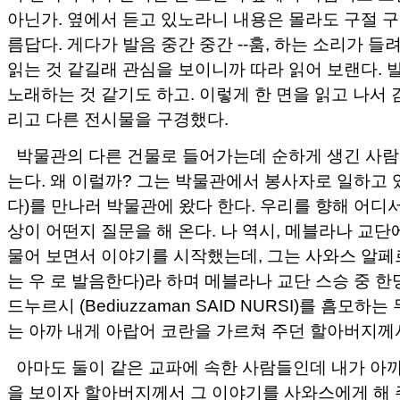
아닌가. 옆에서 듣고 있노라니 내용은 몰라도 구절 구
름답다. 게다가 발음 중간 중간 --훔, 하는 소리가 들
읽는 것 같길래 관심을 보이니까 따라 읽어 보랜다. 
노래하는 것 같기도 하고. 이렇게 한 면을 읽고 나서
리고 다른 전시물을 구경했다.
박물관의 다른 건물로 들어가는데 순하게 생긴 사람 
는다. 왜 이럴까? 그는 박물관에서 봉사자로 일하고 
다)를 만나러 박물관에 왔다 한다. 우리를 향해 어디서
상이 어떤지 질문을 해 온다. 나 역시, 메블라나 교단
물어 보면서 이야기를 시작했는데, 그는 사와스 알페르(Sav
는 우 로 발음한다)라 하며 메블라나 교단 스승 중 
드누르시 (Bediuzzaman SAID NURSI)를 흠모하
는 아까 내게 아랍어 코란을 가르쳐 주던 할아버지께
아마도 둘이 같은 교파에 속한 사람들인데 내가 아까
을 보이자 할아버지께서 그 이야기를 사와스에게 해 