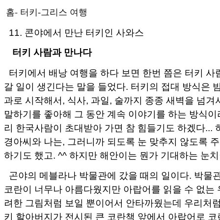
홈
-
터키-그리스 여행
11. 콘야에서 만난 터키인 사와스
터키 사람과 만나다
터키에서 배낭 여행을 하다 보면 한번 쯤은 터키 사
갈 일이 생긴다는 말을 들었다. 터키의 접대 방식은 밤
과로 시작해서, 식사, 과일, 술까지 종종 새벽을 넘
말하기를 좋아해 그 동안 계속 이야기를 하는 방식이
리 한국사람이 초대받아 가면 참 힘들기도 하겠다... 
경아씨와 나는, 그러니까 되도록 눈 맞추지 않도록 
하기도 했고. ^^ 하지만 해안이는 뭔가 기대하는 눈치
곤야의 메블라나 박물관에 갔을 때의 일이다. 박물
코란이 너무나 아름다웠지만 아랍어를 읽을 수 없는 
려한 그림처럼 보일 뿐이어서 안타까웠는데 우리처럼 
키 할아버지가 전시된 큰 코란책 앞에서 아랍어로 코