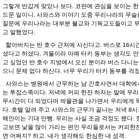
그렇게 반갑게 맞았나 보다. 코란에 관심을 보이는 
드문 일이니. 사와스와 이야기 도중 우리나라의 무슬
질문에 우리나라는 대부분 불교와 기독교도들이고 무
고 말했었다.
할아버지는 반 호수 근처에 사신다고. 버스로 16시
셨다고 하셨다. 겨울이라 아예 터키 동부는 생각도 
고 싶었던 반 호수 지방에서 오신 분이라 버스 다니는
으니 문제 없다 하신다. 너무 우리가 터키 동부를 걱
사와스는 병원에서 근무하는 남 간호사면서 대학에
는 투잡스족이다. 저녁에 커피 한잔 하자는 말에 우리
무시간이 다 되었다며 박물관을 나가면서 우리에게 묵
다. 호텔 알려 주고 사와스의 근무가 끝나는 저녁 8시
해안이는 기대 만빵. 우리는 사실 조금 걱정도 됐다.
고보면 낯을 많이 가리는 편인 우리들로서는 커피한잔
면 어쩌지? 하고. 내가 생각해도 한심한 내 성격.