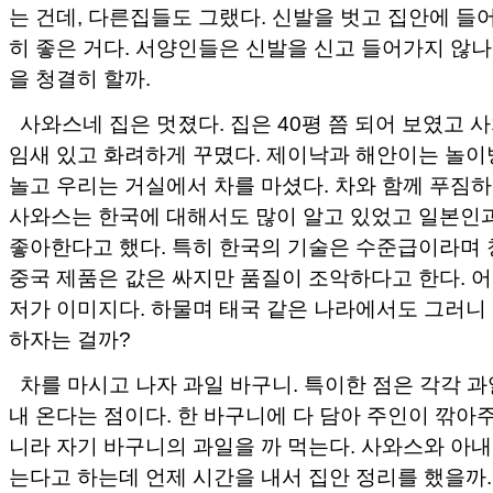
는 건데, 다른집들도 그랬다. 신발을 벗고 집안에 들
히 좋은 거다. 서양인들은 신발을 신고 들어가지 않나
을 청결히 할까.
사와스네 집은 멋졌다. 집은 40평 쯤 되어 보였고 
임새 있고 화려하게 꾸몄다. 제이낙과 해안이는 놀이
놀고 우리는 거실에서 차를 마셨다. 차와 함께 푸짐하
사와스는 한국에 대해서도 많이 알고 있었고 일본인
좋아한다고 했다. 특히 한국의 기술은 수준급이라며 
중국 제품은 값은 싸지만 품질이 조악하다고 한다. 
저가 이미지다. 하물며 태국 같은 나라에서도 그러니
하자는 걸까?
차를 마시고 나자 과일 바구니. 특이한 점은 각각 
내 온다는 점이다. 한 바구니에 다 담아 주인이 깎아
니라 자기 바구니의 과일을 까 먹는다. 사와스와 아내
는다고 하는데 언제 시간을 내서 집안 정리를 했을까.