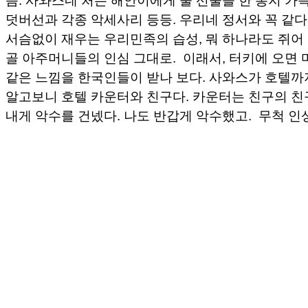
쯤. 사와스네 처는 해안이에게 줄 선물을 한 봉지 가득
덧버선과 각종 악세사리 등등. 우리네 정서와 꼭 같다
서슴없이 재우는 우리민족의 습성, 뭐 하나라도 쥐어
골 아주머니들의 인심 그대로. 이래서, 터키에 오면 
같은 느낌을 한국인들이 받나 보다. 사와스가 호텔까
알고보니 호텔 카운터와 친구다. 카운터는 친구의 친
내게 악수를 건넸다. 나도 반갑게 악수했고. 무척 인