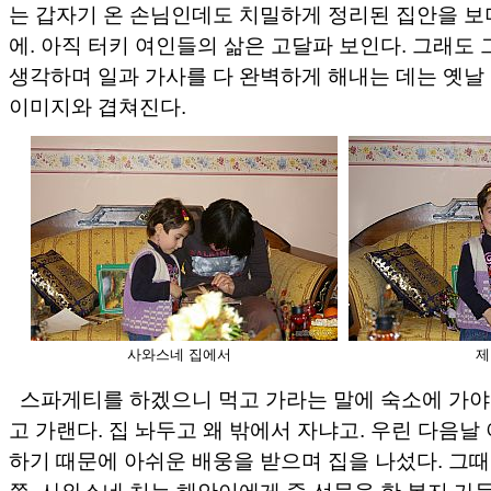
는 갑자기 온 손님인데도 치밀하게 정리된 집안을 보
에. 아직 터키 여인들의 삶은 고달파 보인다. 그래도
생각하며 일과 가사를 다 완벽하게 해내는 데는 옛날
이미지와 겹쳐진다.
사와스네 집에서
제
스파게티를 하겠으니 먹고 가라는 말에 숙소에 가야 
고 가랜다. 집 놔두고 왜 밖에서 자냐고. 우린 다음날
하기 때문에 아쉬운 배웅을 받으며 집을 나섰다. 그때는