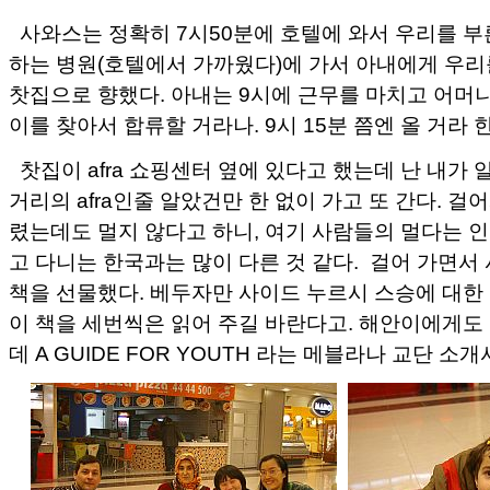
사와스는 정확히 7시50분에 호텔에 와서 우리를 부
하는 병원(호텔에서 가까웠다)에 가서 아내에게 우
찻집으로 향했다. 아내는 9시에 근무를 마치고 어머
이를 찾아서 합류할 거라나. 9시 15분 쯤엔 올 거라 
찻집이 afra 쇼핑센터 옆에 있다고 했는데 난 내가
거리의 afra인줄 알았건만 한 없이 가고 또 간다. 걸어
렸는데도 멀지 않다고 하니, 여기 사람들의 멀다는 
고 다니는 한국과는 많이 다른 것 같다. 걸어 가면
책을 선물했다. 베두자만 사이드 누르시 스승에 대한
이 책을 세번씩은 읽어 주길 바란다고. 해안이에게도
데 A GUIDE FOR YOUTH 라는 메블라나 교단 소개