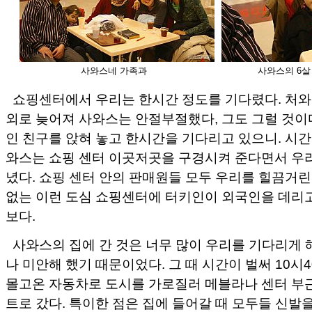
사와스네 가족과
사와스의 6살
쇼핑센터에서 우리는 한시간 정도를 기다렸다. 처와
외로 늦어져 사와스는 안절부절했다, 그도 그럴 것이
인 친구를 앉혀 놓고 한시간을 기다리고 있으니. 시간
와스는 쇼핑 센터 이곳저곳을 구경시켜 준다면서 우
녔다. 쇼핑 센터 안의 판매원들 모두 우리를 힐끔거린
없는 이런 도심 쇼핑센터에 터키인이 외국인을 데리
보다.
사와스의 집에 간 것은 너무 많이 우리를 기다리게 
나 미안해 했기 때문이었다. 그 때 시간이 벌써 10시4
몰고온 자동차로 도시를 가로질러 메블라나 센터 부
트로 갔다. 특이한 점은 집에 들어갈 때 모두들 신발