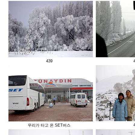
439
우리가 타고 온 SET버스