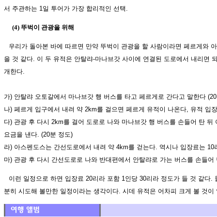
서 주관하는 1일 투어가 가장 합리적인 선택.
(4) 뚜벅이 관광을 위해
우리가 돌아본 바에 따르면 만약 뚜벅이 관광을 할 사람이라면 페르게와 아
을 것 같다. 이 두 유적은 안탈랴-마나브갓 사이에 연결된 도로에서 내리면 되
개한다.
가) 안탈랴 오토갈에서 마나브갓 행 버스를 타고 페르게로 간다고 말한다 (20
나) 페르게 입구에서 내려 약 2km를 걸으면 페르게 유적이 나온다, 유적 입장
다) 관광 후 다시 2km를 걸어 도로로 나와 마나브갓 행 버스를 손들어 탄 
요금을 낸다. (20분 정도)
라) 아스펜도스는 간선도로에서 내려 약 4km를 걷는다. 역시나 입장료는 10
마) 관광 후 다시 간선도로로 나와 반대편에서 안탈랴로 가는 버스를 손들어 
이런 일정으로 하면 입장료 20리라 포함 1인당 30리라 정도가 들 것 같다.
분히 시도해 볼만한 일정이라는 생각이다. 시데 유적은 어차피 크게 볼 것이