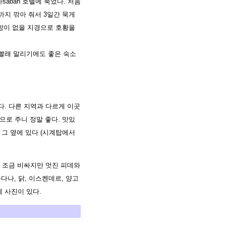
abah 호텔에 묵었다. 처음
까지 깎아 줘서 3일간 묵게
방이 없을 지경으로 호황을
 빨래 말리기에도 좋은 숙소
. 다른 지역과 다르게 이곳
로 주니 정말 좋다. 맛있
그 옆에 있다 (시계탑에서
 조금 비싸지만 멋진 피데와
다나, 닭, 이스켄데르, 양고
에 사진이 있다.