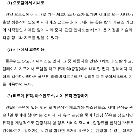
(1) 오토갈에서 시내로
만약 오토갈에서 시내로 가는 세르비스 버스가 없다면 시내로 오는 시내버스
출발 정류장이 있으며 시내버스 요금은 1리라. 내리는 곳은 칼레 카프스 라
의 시작점인 시계탑 앞에 내려 준다. 관광 안내소는 버스가 온 지점을 거슬러
각종 정보와 지도를 얻을 수 있다.
(2) 시내에서 교통이용
돌무쉬도 많고, 시내버스도 많다. 그 중 아름다운 안탈랴 해변과 안탈랴 
칼레이치 지구에서 트램을 타고 뮤제 역(종점)에서 내리면 된다. 칼레이치 
정도 걸린다. 또다른 해변인 라라비치로 가려면 칼레이치 지구에서 라라비치
를 이용하면 된다.
(3) 페르게 유적, 아스펜도스, 시데 유적 관광하기
안탈랴 주변에 있는 멋진 로마유적인 페르게와 아스펜도스, 시데 유적을 관
은 1일 투어에 참여하는 것이다. 세 유적 관광을 묶어 1인당 35유로 정도지
유적을 개별적으로 관광하려 할 경우 차비와 택시비, 입장료를 합하면 25유
간이라든지, 걸어가는 시간을 합하면 도저히 하루에는 관광할 수 없는 정도가 