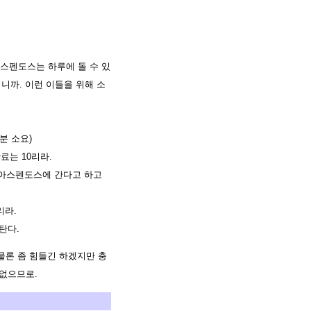
스펜도스는 하루에 돌 수 있
니까. 이런 이들을 위해 소
분 소요)
료는 10리라.
뒤 아스펜도스에 간다고 하고
리라.
탄다.
 물론 좀 힘들긴 하겠지만 충
 없으므로.