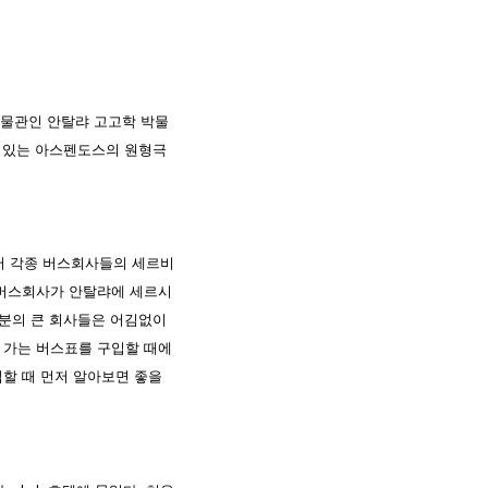
박물관인 안탈랴 고고학 박물
어 있는 아스펜도스의 원형극
어 각종 버스회사들의 세르비
 버스회사가 안탈랴에 세르시
부분의 큰 회사들은 어김없이
 가는 버스표를 구입할 때에
할 때 먼저 알아보면 좋을