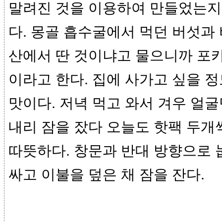
말려진 것을 이용하여 만들었는지
다. 몽골 흡수굴에서 먹던 버섯과
산에서 딴 것이냐고 물으니까 포카
이라고 한다. 집에 사가고 싶을 
맛이다. 저녁 먹고 와서 겨우 얼굴
내리 잠을 잤다 오늘도 핫팩 두개
따뜻하다. 창문과 반대 방향으로 
싸고 이불을 덮은 채 잠을 잔다.