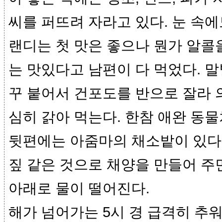
씨를 퍼뜨려 자라고 있다. 눈 속에도
랜디는 첫 맛은 좋으나 뭔가 알콜
는 맛있다고 남편이 다 먹었다. 
꾸 붙어서 건포도를 반으로 잘라 
심히 갉아 먹는다. 한참 애완 동물
뒷편에는 아줌마의 채소밭이 있다
짚 같은 것으로 채양을 만들어 주
아래로 물이 떨어진다.
해가 넘어가는 5시 경 급격히 추