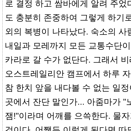
로 결정 하고 쌈바에게 알려 주었
도 충분히 존중하여 그렇게 하기로
외의 복병이 나타났다. 숙소의 사
내일과 모레까지 모든 교통수단이 
카라로 갈 수가 없단다. 그래서 
오스트레일리안 캠프에서 하루 자
참 한치 앞을 내다볼 수 없는 일정
곳에서 잔단 말인가... 아줌마가 "
잼!"이라며 어깨를 으쓱한다. 물
것이다. 어쨌든 이렇게 된다면 따