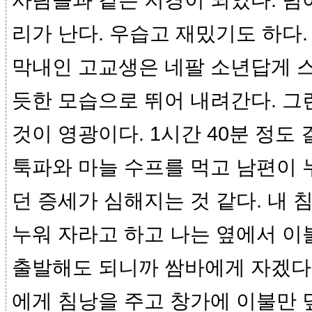
사람들과 같은 지경이 되었다. 넘
리가 난다. 우습고 재밌기도 하다.
막내인 고교생은 네팔 소년답게 
듯한 모습으로 뛰어 내려간다. 그
것이 영광이다. 1시간 40분 정도
툭파와 마늘 수프를 먹고 남편이 
던 증세가 심해지는 것 같다. 내 
누워 자라고 하고 나는 옆에서 이
출발해도 되니까 쌈바에게 자겠다고
에게 침낭을 주고 창가에 이불만 