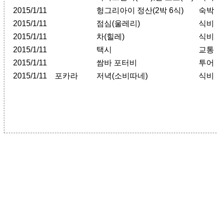
2015/1/11
헝그리아이 정산(2박 6식)
숙박
2015/1/11
점심(울레리)
식비
2015/1/11
차(힐레)
식비
2015/1/11
택시
교통
2015/1/11
쌈바 포터비
투어
2015/1/11
포카라
저녁(소비따네)
식비