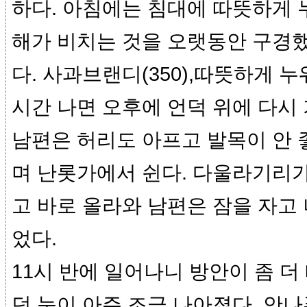
하다. 아침에는 침대에 따뜻하게
해가 비치는 것을 오랫동안 구경했
다. 사과브랜디(350),따뜻하게 누
시간 나면 오후에 언덕 위에 다시
남편은 허리도 아프고 발목이 안 
며 난롯가에서 쉰다. 다울라기리가
고 바로 올라와 남편은 잠을 자고 
었다.
11시 반에 일어나니 방안이 좀 더
던 눈이 아주 조금 나아졌다. 안