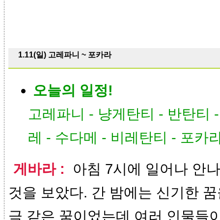
1.11(일) 고레파니 ~ 포카라
오늘의 일정!
고레파니 - 냥게탄티 - 반탄티 -
레 - 수다메 - 비레탄티 - 포카
게바라 :
아침 7시에 일어나 안
것을 보았다. 간 밤에는 신기한 꿈
극 같은 꿈이었는데 여러 인물들이