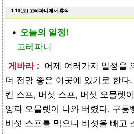
1.10(토) 고레파니에서 휴식
오늘의 일정!
고레파니
게바라 :
어제 여러가지 일정을 
더 전망 좋은 이곳에 있기로 한다.
킨 스프, 버섯 스프, 버섯 오믈렛
양파 오믈렛이 나와 버렸다. 구릉
버섯 스프를 먹으니 버섯을 빼고 