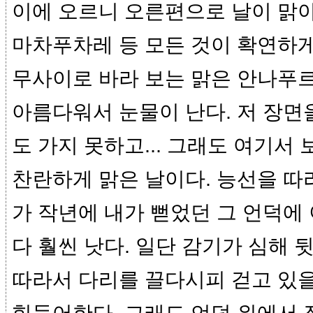
이에 오르니 오른편으로 날이 맑아
마차푸차레 등 모든 것이 확연하게
무사이로 바라 보는 맑은 안나푸
아름다워서 눈물이 난다. 저 장면을
도 가지 못하고... 그래도 여기서
찬란하게 맑은 날이다. 능선을 따
가 작년에 내가 뻗었던 그 언덕에
다 훨씬 낫다. 일단 감기가 심해 
따라서 다리를 끌다시피 걷고 있을