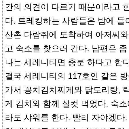
간의 의견이 다르기 때문이라고 한
다. 트레킹하는 사람들은 밤에 들어
산촌 다람쥐에 도착하여 아저씨와
고 숙소를 찾으러 간다. 남편은 
나는 세레니티면 충분 하다고 한다
결국 세레니티의 117호인 같은 
가서 꽁치김치찌게와 닭도리탕, 
게 김치와 함께 실컷 먹었다. 숙
라도 샤워를 한다. 빨리 자야겠다.