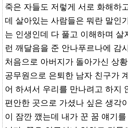
죽은 자들도 저렇게 서로 화해하
데 살아있는 사람들은 뭐란 말인가
는 인생인데 다 풀고 이해하며 살
런 깨달음을 준 안나푸르나에 감사
처음으로 아버지가 돌아가신 상황
공무원으로 은퇴한 남자 친구가 계
어 하셔서 우리를 만나려고 하지 
편안한 곳으로 가셨나 싶은 생각이
이 잠깐 깼는데 내가 꾼 꿈 얘기를