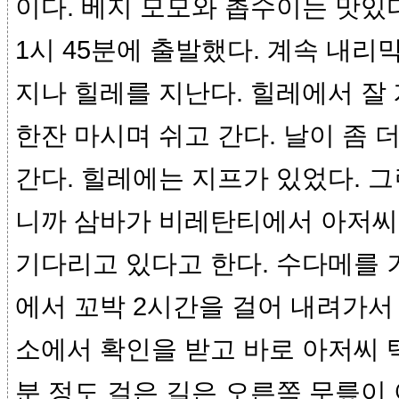
이다. 베지 모모와 촙수이는 맛있
1시 45분에 출발했다. 계속 내리
지나 힐레를 지난다. 힐레에서 잘 
한잔 마시며 쉬고 간다. 날이 좀 
간다. 힐레에는 지프가 있었다. 
니까 삼바가 비레탄티에서 아저씨
기다리고 있다고 한다. 수다메를 
에서 꼬박 2시간을 걸어 내려가서 
소에서 확인을 받고 바로 아저씨 택
분 정도 걸은 길은 오른쪽 무릎이