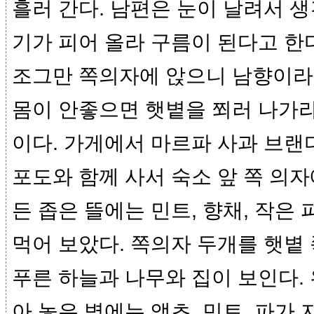
흘러 간다. 남편은 눈이 날려서 
기가 피어 올라 구름이 된다고 한
조그만 쪽의자에 앉으니 남향이라
몸이 안좋으면 햇볕을 쬐러 나가라
이다. 가게에서 마르파 사과 브랜
포도와 함께 사서 숙소 앞 쪽 의자
든 좁은 뜰에는 민트, 향채, 작은 
먹어 보았다. 쪽의자 두개를 햇볕 
푸른 하늘과 나무와 집이 보인다.
아 놓은 벽에는 앵초, 민트, 파가