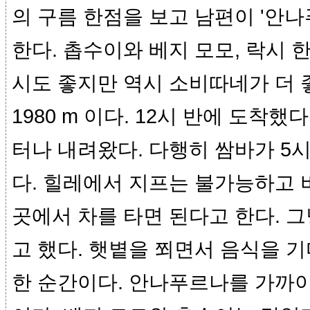
의 구름 한점을 보고 남편이 '안
한다. 촙수이와 베지 모모, 락시 
시도 좋지만 역시 소비따네가 더 
1980 m 이다. 12시 반에 도착했다
터나 내려왔다. 다행히 쌈바가 5
다. 힐레에서 지프는 불가능하고 
곳에서 차를 타면 된다고 한다. 
고 했다. 햇볕을 쬐면서 음식을 
한 순간이다. 안나푸르나를 가까이