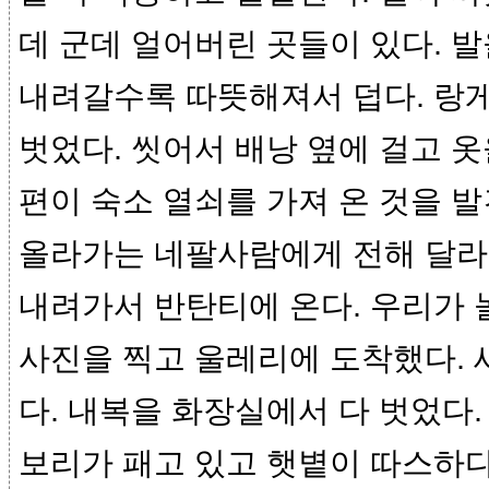
데 군데 얼어버린 곳들이 있다. 발
내려갈수록 따뜻해져서 덥다. 랑
벗었다. 씻어서 배낭 옆에 걸고 
편이 숙소 열쇠를 가져 온 것을 
올라가는 네팔사람에게 전해 달라
내려가서 반탄티에 온다. 우리가 
사진을 찍고 울레리에 도착했다. 
다. 내복을 화장실에서 다 벗었다.
보리가 패고 있고 햇볕이 따스하다