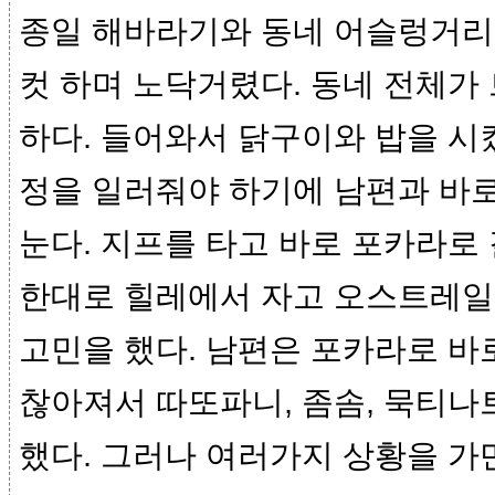
종일 해바라기와 동네 어슬렁거리기
컷 하며 노닥거렸다. 동네 전체가
하다. 들어와서 닭구이와 밥을 시
정을 일러줘야 하기에 남편과 바로
눈다. 지프를 타고 바로 포카라로
한대로 힐레에서 자고 오스트레일
고민을 했다. 남편은 포카라로 바로
찮아져서 따또파니, 좀솜, 묵티나
했다. 그러나 여러가지 상황을 가