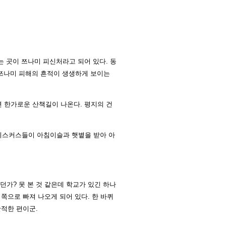
는 곳이 쯔나미 피신처라고 되어 있다. 동
 쯔나미 피해의 흔적이 생생하게 보이는
면 한가로운 산책길이 나온다. 평지의 건
히비스커스들이 아침이슬과 햇볕을 받아 아
가? 못 본 것 같은데 학교가 있긴 하나
쪽으로 빠져 나오게 되어 있다. 한 바퀴
한적한 편이군.