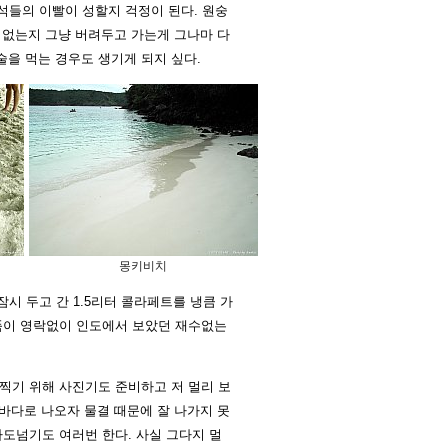
석들의 이빨이 성할지 걱정이 된다. 원숭
 없는지 그냥 버려두고 가는게 그나마 다
 술을 먹는 경우도 생기게 되지 싶다.
몽키비치
시 두고 간 1.5리터 콜라페트를 냉큼 가
품이 영락없이 인도에서 보았던 재수없는
 찍기 위해 사진기도 준비하고 저 멀리 보
바다로 나오자 물결 때문에 잘 나가지 못
도넘기도 여러번 한다. 사실 그다지 멀